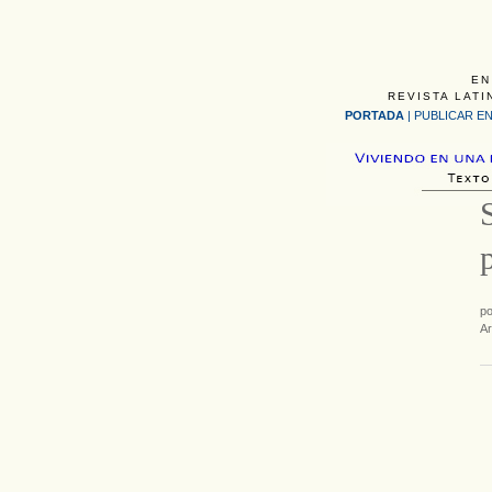
EN
REVISTA LATI
PORTADA
|
PUBLICAR EN
p
Ar