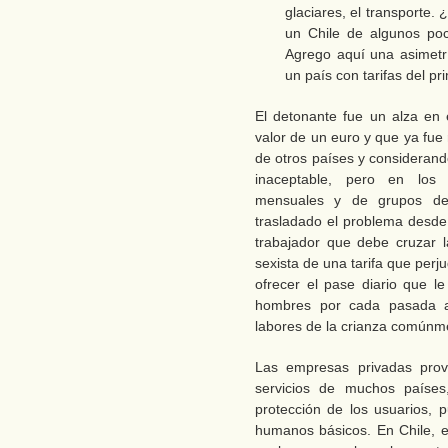
glaciares, el transport
un Chile de algunos po
Agrego aquí una asimetrí
un país con tarifas del p
El detonante fue un alza en
valor de un euro y que ya fue
de otros países y considerando
inaceptable, pero en los
mensuales y de grupos des
trasladado el problema desde 
trabajador que debe cruzar 
sexista de una tarifa que perj
ofrecer el pase diario que le
hombres por cada pasada al
labores de la crianza comúnme
Las empresas privadas prove
servicios de muchos países
protección de los usuarios,
humanos básicos. En Chile, 