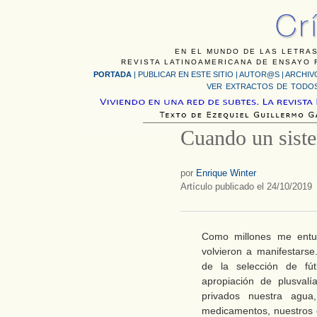
EN EL MUNDO DE LAS LETRAS
REVISTA LATINOAMERICANA DE ENSAYO F
PORTADA
|
PUBLICAR EN ESTE SITIO
|
AUTOR@S
|
ARCHIV
VER EXTRACTOS DE TODOS
Cuando un siste
por
Enrique Winter
Artículo publicado el 24/10/2019
Como millones me entus
volvieron a manifestarse
de la selección de fút
apropiación de plusvalí
privados nuestra agua,
medicamentos, nuestros c