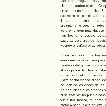
cuales se arreglaron las vent
ellos, recuerden el caso Chis
presidente de la república. E
sus ministros por situaciones
llegado ahí, entre otros f
profusamente documentados y 
les prometieron más riqueza 
han hecho lo posible porqu
cátedras escolares de filosofí
¿dónde enseñará el Estado a 
Duele reconocer que hay me
evasiones de la semana pasada
montajes del gobierno o de la
el más pobre del plan de Valp
a uno los locales de sus ta
Playa Ancha viendo el saqueo 
he recibido los videos de los 
No perjudican a los grandes 
ni se trata de un pueblo cons
vuela una mosca, tal como 
metro o por bus a la riqueza.