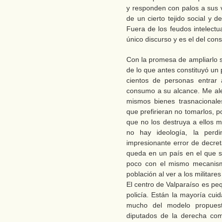
y responden con palos a sus 
de un cierto tejido social y 
Fuera de los feudos intelectu
único discurso y es el del con
Con la promesa de ampliarlo sa
de lo que antes constituyó un 
cientos de personas entrar
consumo a su alcance. Me aleg
mismos bienes trasnacional
que prefirieran no tomarlos, 
que no los destruya a ellos 
no hay ideología, la perd
impresionante error de decre
queda en un país en el que 
poco con el mismo mecanism
población al ver a los militare
El centro de Valparaíso es pe
policía. Están la mayoría cui
mucho del modelo propuest
diputados de la derecha com