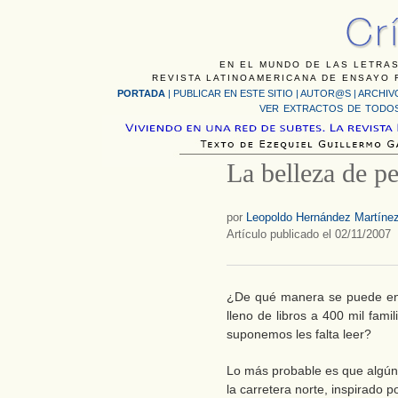
EN EL MUNDO DE LAS LETRAS
REVISTA LATINOAMERICANA DE ENSAYO F
PORTADA
|
PUBLICAR EN ESTE SITIO
|
AUTOR@S
|
ARCHIV
VER EXTRACTOS DE TODOS
La belleza de p
por
Leopoldo Hernández Martíne
Artículo publicado el 02/11/2007
¿De qué manera se puede ente
lleno de libros a 400 mil fam
suponemos les falta leer?
Lo más probable es que algún
la carretera norte, inspirado p