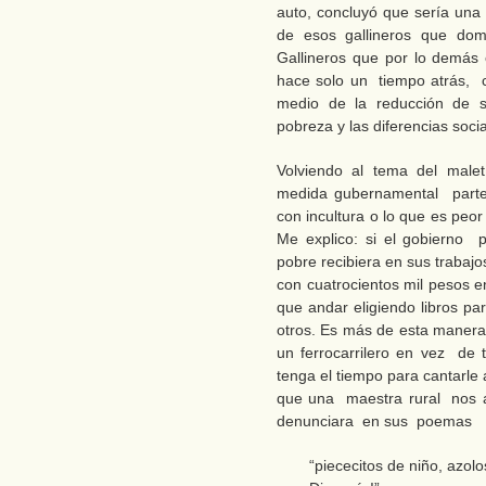
auto, concluyó que sería una 
de esos gallineros que domi
Gallineros que por lo demás
hace solo un tiempo atrás, c
medio de la reducción de s
pobreza y las diferencias soci
Volviendo al tema del malet
medida gubernamental parte 
con incultura o lo que es peo
Me explico: si el gobierno 
pobre recibiera en sus trabaj
con cuatrocientos mil pesos e
que andar eligiendo libros par
otros. Es más de esta manera
un ferrocarrilero en vez de t
tenga el tiempo para cantarle al
que una maestra rural nos a
denunciara en sus poemas
“piececitos de niño, azol