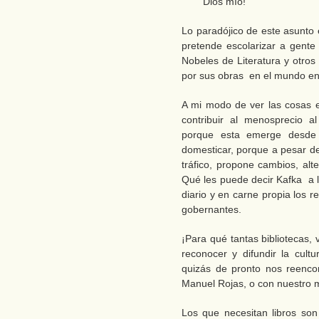
Dios mío!”
Lo paradójico de este asunto e
pretende escolarizar a gente
Nobeles de Literatura y otros
por sus obras en el mundo en
A mi modo de ver las cosas el
contribuir al menosprecio al
porque esta emerge desde 
domesticar, porque a pesar de
tráfico, propone cambios, alte
Qué les puede decir Kafka a l
diario y en carne propia los r
gobernantes.
¡Para qué tantas bibliotecas,
reconocer y difundir la cul
quizás de pronto nos reenco
Manuel Rojas, o con nuestro
Los que necesitan libros so