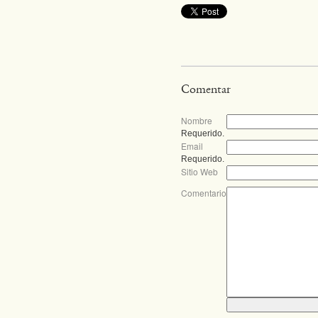
Comentar
Nombre
Requerido.
Email
Requerido.
Sitio Web
Comentario