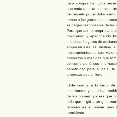
para comprarlos. Ellos neces
que nada ampliar sus conocim
del respeto por el dolor ajeno
temas a los grandes empresari
se hagan responsable de las 
Para que así el empresariado 
mejorando y apadrinando ho
infantiles, hogares de ancian
empresariales se destine a
mejoramientos de sus viviend
proyectos y medidas que toma
de comercio éticos internac
beneficioso para el país la 
empresariado chileno.
Chile cuenta a lo largo d
importantes y que han tenido
de los primero países que pro
país que eligió a un gobernan
también es el primer país 
presidente.