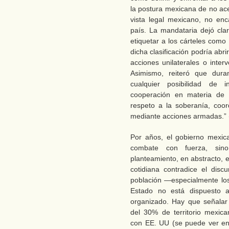
la postura mexicana de no ace
vista legal mexicano, no enc
país. La mandataria dejó cla
etiquetar a los cárteles como
dicha clasificación podría abri
acciones unilaterales o interv
Asimismo, reiteró que dur
cualquier posibilidad de i
cooperación en materia de 
respeto a la soberanía, coor
mediante acciones armadas.” 
Por años, el gobierno mexica
combate con fuerza, sino
planteamiento, en abstracto, 
cotidiana contradice el disc
población —especialmente lo
Estado no está dispuesto a
organizado. Hay que señalar 
del 30% de territorio mexica
con EE. UU (se puede ver en