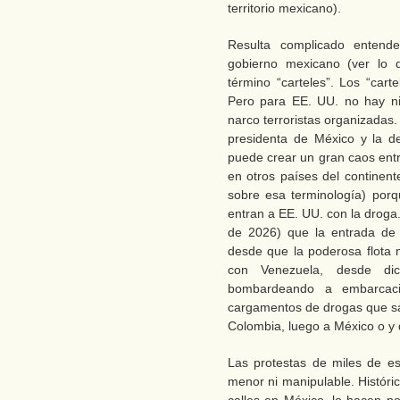
territorio mexicano).
Resulta complicado entender
gobierno mexicano (ver lo q
término “carteles”. Los “carte
Pero para EE. UU. no hay ni
narco terroristas organizadas. 
presidenta de México y la d
puede crear un gran caos entr
en otros países del continen
sobre esa terminología) porqu
entran a EE. UU. con la drog
de 2026) que la entrada de
desde que la poderosa flota 
con Venezuela, desde d
bombardeando a embarcaci
cargamentos de drogas que sa
Colombia, luego a México o y 
Las protestas de miles de e
menor ni manipulable. Históri