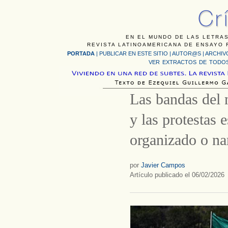
EN EL MUNDO DE LAS LETRAS
REVISTA LATINOAMERICANA DE ENSAYO F
PORTADA
|
PUBLICAR EN ESTE SITIO
|
AUTOR@S
|
ARCHIV
VER EXTRACTOS DE TODOS
Las bandas del 
y las protestas 
organizado o nar
por
Javier Campos
Artículo publicado el 06/02/2026