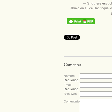
―
Si quiere escuc
ábralo en su celular, toque l
Comentar
Nombre
Requerido.
Email
Requerido.
Sitio Web
Comentario