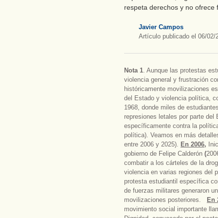
respeta derechos y no ofrece f
Javier Campos
Artículo publicado el 06/02/
Nota 1
. Aunque las protestas est
violencia general y frustración co
históricamente movilizaciones es
del Estado y violencia política, 
1968, donde miles de estudiantes
represiones letales por parte de
específicamente contra la política
política). Veamos en más detalle
entre 2006 y 2025).
En 2006
,
Inic
gobierno de Felipe Calderón
(
2006
combatir a los cárteles de la dr
violencia en varias regiones del
protesta estudiantil específica co
de fuerzas militares generaron un
movilizaciones posteriores.
En 
movimiento social importante lla