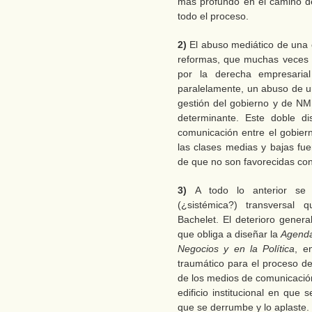
más profundo en el camino d
todo el proceso.
2)
El abuso mediático de una 
reformas, que muchas veces 
por la derecha empresaria
paralelamente, un abuso de un
gestión del gobierno y de NM 
determinante. Este doble di
comunicación entre el gobier
las clases medias y bajas fu
de que no son favorecidas con
3)
A todo lo anterior se 
(¿sistémica?) transversal
Bachelet. El deterioro gener
que obliga a diseñar la
Agend
Negocios y en la Política
, e
traumático para el proceso de
de los medios de comunicación,
edificio institucional en que
que se derrumbe y lo aplaste.