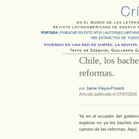
EN EL MUNDO DE LAS LETRAS
REVISTA LATINOAMERICANA DE ENSAYO F
PORTADA
|
PUBLICAR EN ESTE SITIO
|
AUTOR@S
|
ARCHIV
VER EXTRACTOS DE TODOS
Chile, los bache
reformas.
por
Jaime Vieyra-Poseck
Artículo publicado el 07/07/2016
Ya en el ecuador del gobiern
explorar no ya los baches si
camino de las reformas. Aquí,