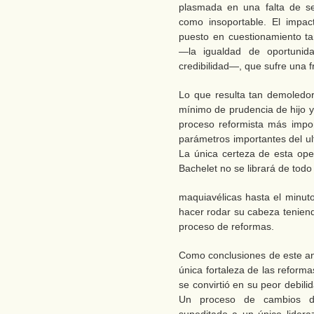
plasmada en una falta de se
como insoportable. El impac
puesto en cuestionamiento tan
—la igualdad de oportuni
credibilidad—, que sufre una f
Lo que resulta tan demoledo
mínimo de prudencia de hijo y
proceso reformista más impo
parámetros importantes del ul
La única certeza de esta oper
Bachelet no se librará de todo
maquiavélicas hasta el minuto
hacer rodar su cabeza tenie
proceso de reformas.
Como conclusiones de este aná
única fortaleza de las reform
se convirtió en su peor debili
Un proceso de cambios d