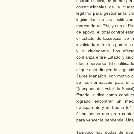
estallido social, se puede pe
constitucionales de la ciud
legítimo para gestionar la cri
legitimidad de las instituc
marcando un 7%, y con el Pre
de apoyo, el total control est
el Estado de Excepción se i
invalidada entre los poderes 
y la ciudadanía. Los efecto
confianza entre Estado y ciud
efecto perverso. El cualificad
el que está dirigiendo la gestió
Jaime Mañalich, con motivo de
de las normativas para el 
“(después del Estallido Social
Estado le dice como conduct
logrado encontrar un mec
transparente y de buena fe”. 
él ha hecho una gran contrib
para vencer la pandemia. Una 
Tampoco hay dudas de que l