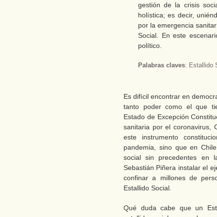
gestión de la crisis soc
holística; es decir, unié
por la emergencia sanitari
Social. En este escenari
político.
Palabras claves
: Estallido
Es difícil encontrar en democ
tanto poder como el que ti
Estado de Excepción Constituc
sanitaria por el coronavirus,
este instrumento constituci
pandemia, sino que en Chile
social sin precedentes en l
Sebastián Piñera instalar el e
confinar a millones de pers
Estallido Social.
Qué duda cabe que un Esta