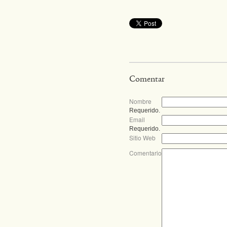
Comentar
Nombre
Requerido.
Email
Requerido.
Sitio Web
Comentario