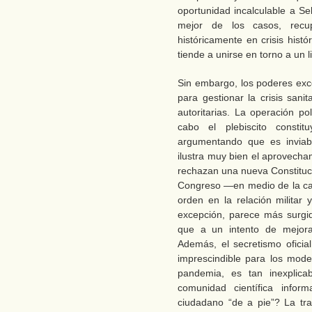
oportunidad incalculable a Se
mejor de los casos, recu
históricamente en crisis histó
tiende a unirse en torno a un l
Sin embargo, los poderes exc
para gestionar la crisis sani
autoritarias. La operación pol
cabo el plebiscito consti
argumentando que es inviabl
ilustra muy bien el aprovecha
rechazan una nueva Constituci
Congreso ―en medio de la cat
orden en la relación militar 
excepción, parece más surgid
que a un intento de mejorar 
Además, el secretismo oficial
imprescindible para los mode
pandemia, es tan inexplica
comunidad científica infor
ciudadano “de a pie”? La tra