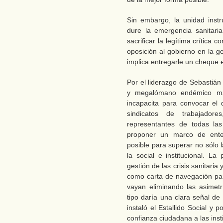
Sin embargo, la unidad instr
dure la emergencia sanitari
sacrificar la legítima crítica c
oposición al gobierno en la ge
implica entregarle un cheque 
Por el liderazgo de Sebastián 
y megalómano endémico maxi
incapacita para convocar el d
sindicatos de trabajadore
representantes de todas las
proponer un marco de enten
posible para superar no sólo l
la social e institucional. L
gestión de las crisis sanitaria
como carta de navegación par
vayan eliminando las asimet
tipo daría una clara señal de
instaló el Estallido Social y 
confianza ciudadana a las inst