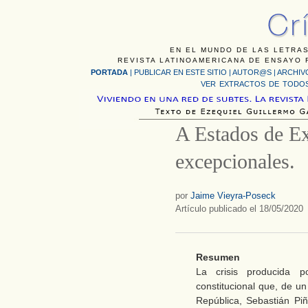
EN EL MUNDO DE LAS LETRAS
REVISTA LATINOAMERICANA DE ENSAYO F
PORTADA
|
PUBLICAR EN ESTE SITIO
|
AUTOR@S
|
ARCHIV
VER EXTRACTOS DE TODOS
A Estados de Ex
excepcionales.
por
Jaime Vieyra-Poseck
Artículo publicado el 18/05/2020
Resumen
La crisis producida 
constitucional que, de un
República, Sebastián Piñ