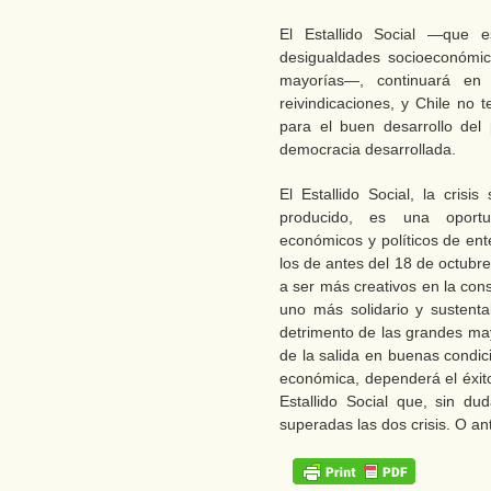
El Estallido Social ―que 
desigualdades socioeconómic
mayorías―, continuará en 
reivindicaciones, y Chile no 
para el buen desarrollo de
democracia desarrollada.
El Estallido Social, la cris
producido, es una oport
económicos y políticos de en
los de antes del 18 de octubre
a ser más creativos en la con
uno más solidario y sustent
detrimento de las grandes ma
de la salida en buenas condici
económica, dependerá el éxito
Estallido Social que, sin d
superadas las dos crisis. O an