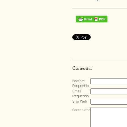
Comentar
Nombre
Requerido.
Email
Requerido.
Sitio Web
Comentario