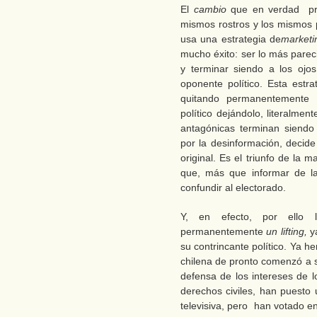
El
cambio
que en verdad prop
mismos rostros y los mismos 
usa una estrategia de
marketi
mucho éxito: ser lo más parec
y terminar siendo a los ojo
oponente político. Esta estra
quitando permanentemente 
político dejándolo, literalme
antagónicas terminan siendo 
por la desinformación, decide
original. Es el triunfo de la 
que, más que informar de la
confundir al electorado.
Y, en efecto, por ello
permanentemente
un lifting,
y
su contrincante político. Ya 
chilena de pronto comenzó a se
defensa de los intereses de l
derechos civiles, han puesto
televisiva, pero han votado en