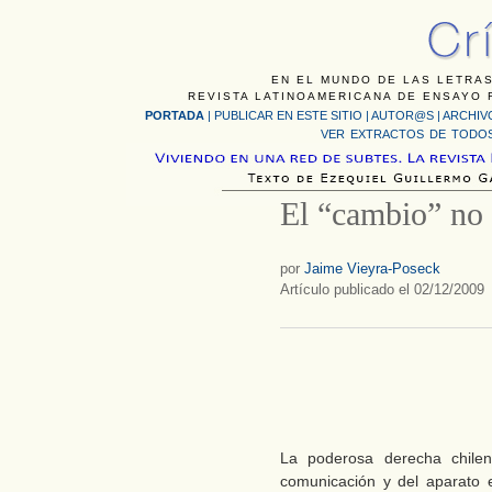
EN EL MUNDO DE LAS LETRAS
REVISTA LATINOAMERICANA DE ENSAYO F
PORTADA
|
PUBLICAR EN ESTE SITIO
|
AUTOR@S
|
ARCHIV
VER EXTRACTOS DE TODOS
El “cambio” no
por
Jaime Vieyra-Poseck
Artículo publicado el 02/12/2009
La poderosa derecha chile
comunicación y del aparato 