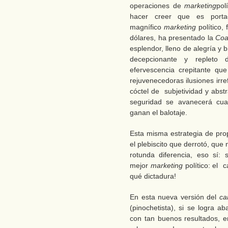
operaciones de
marketing
pol
hacer creer que es porta
magnífico
marketing
político
dólares, ha presentado la
Coa
esplendor, lleno de alegría y
decepcionante y repleto 
efervescencia crepitante que
rejuvenecedoras ilusiones irre
cóctel de subjetividad y abst
seguridad se avanecerá cu
ganan el balotaje.
Esta misma estrategia de pro
el plebiscito que derrotó, que
rotunda diferencia, eso sí:
mejor
marketing
político: el 
qué dictadura!
En esta nueva versión del
ca
(pinochetista), si se logra a
con tan buenos resultados, e