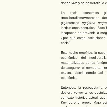
donde
vive
y se desarrolla lo 
La crisis económica g
(neoliberalismo=mercado de
gigantescos
agujeros negro
instituciones centrales, léas
incapaces de prevenir la meg
¿por qué estas institucione
crisis?
Este hecho empírico, la súper
económica del neolibera
matematizados de los fenóme
de asegurar el comportamie
exacta, discriminando así 
económico.
Entonces, la respuesta a 
debiera volver a los postul
contexto histórico actual- que
Keynes o el propio Marx se