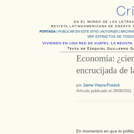
EN EL MUNDO DE LAS LETRAS
REVISTA LATINOAMERICANA DE ENSAYO F
PORTADA
|
PUBLICAR EN ESTE SITIO
|
AUTOR@S
|
ARCHIV
VER EXTRACTOS DE TODOS
Economía: ¿cien
encrucijada de 
por
Jaime Vieyra-Poseck
Artículo publicado el 28/08/2011
En momentos en que lo polít