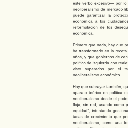
este verbo excesivo— por lo
neoliberalismo de mercado li
puede garantizar la protecc
económica a los ciudadanos
reformulación de los desequ
económica.
Primero que nada, hay que par
ha transformado en la receta 
años, y que gobiernos de cen
político de izquierda con real
visto superados por el ts
neoliberalismo económico.
Hay que subrayar también, que
aparato teórico en política 
neoliberalismo desde el poder
floja, sin red, usando como pr
equidad”, intentando gestiona
tasas de crecimiento que pr
neoliberalismo, como una fo