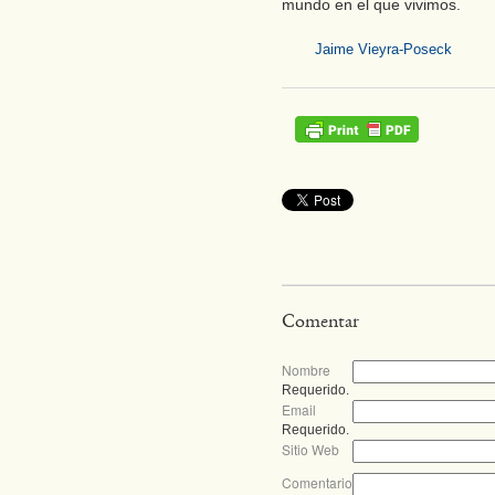
mundo en el que vivimos.
Jaime Vieyra-Poseck
Comentar
Nombre
Requerido.
Email
Requerido.
Sitio Web
Comentario