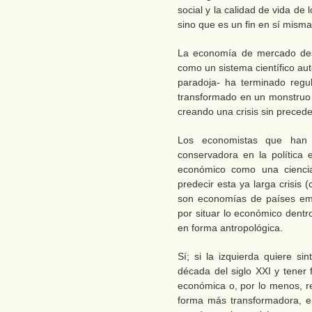
social y la calidad de vida de
sino que es un fin en sí misma
La economía de mercado desr
como un sistema científico a
paradoja- ha terminado regu
transformado en un monstruo d
creando una crisis sin precede
Los economistas que han 
conservadora en la política 
económico como una ciencia
predecir esta ya larga crisis (
son economías de países eme
por situar lo económico dentro
en forma antropológica.
Sí; si la izquierda quiere s
década del siglo XXI y tener
económica o, por lo menos, re
forma más transformadora, e