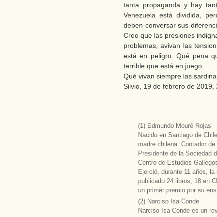
tanta propaganda y hay tant
Venezuela está dividida, pe
deben conversar sus diferencia
Creo que las presiones indigna
problemas, avivan las tensio
está en peligro. Qué pena q
terrible que está en juego.
Qué vivan siempre las sardin
Silvio, 19 de febrero de 2019,
(1) Edmundo Mouré Rojas
Nacido en Santiago de Chile
madre chilena. Contador de p
Presidente de la Sociedad d
Centro de Estudios Gallegos
Ejerció, durante 11 años, l
publicado 24 libros, 18 en C
un primer premio por su ens
(2) Narciso Isa Conde
Narciso Isa Conde es un revol