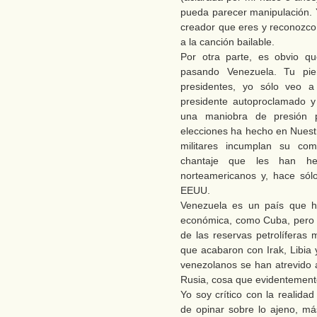
pueda parecer manipulación. 
creador que eres y reconozco
a la canción bailable.
Por otra parte, es obvio q
pasando Venezuela. Tu pi
presidentes, yo sólo veo 
presidente autoproclamado y
una maniobra de presión p
elecciones ha hecho en Nuest
militares incumplan su com
chantaje que les han hec
norteamericanos y, hace sól
EEUU.
Venezuela es un país que ha
económica, como Cuba, pero c
de las reservas petrolíferas
que acabaron con Irak, Libia 
venezolanos se han atrevido 
Rusia, cosa que evidentemente
Yo soy crítico con la realid
de opinar sobre lo ajeno, má