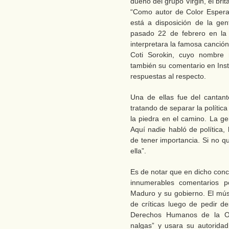
dueño del grupo Virgin, el bri
“Como autor de Color Espera
está a disposición de la gent
pasado 22 de febrero en la
interpretara la famosa canción
Coti Sorokin, cuyo nombre 
también su comentario en Ins
respuestas al respecto.
Una de ellas fue del cantant
tratando de separar la política 
la piedra en el camino. La ge
Aquí nadie habló de política,
de tener importancia. Si no q
ella”.
Es de notar que en dicho conc
innumerables comentarios po
Maduro y su gobierno. El mús
de críticas luego de pedir d
Derechos Humanos de la ON
nalgas” y usara su autoridad