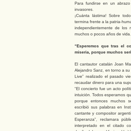
Para fundirse en un abrazo 
invasores.
¡Cuánta lástima! Sobre to
termina frente a la patria-hu
independientemente de los m
muchos o pocos años de vida
“Esperemos que tras el c
miseria, porque muchos ser
El cantautor catalán Joan Ma
Alejandro Sanz, en torno a su 
Live” realizado el pasado v
recaudar dinero para una sup
“El concierto fue un acto polí
intuición. Todos esperamos qu
porque entonces muchos ser
escribió sus palabras en In
cantante y compositor argenti
Esperanza”, reclamara públ
interpretado en el citado co