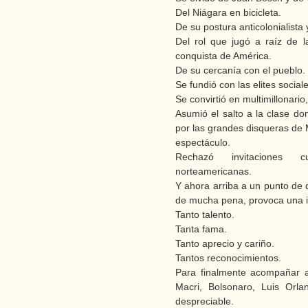
Del Niágara en bicicleta.
De su postura anticolonialista 
Del rol que jugó a raíz de 
conquista de América.
De su cercanía con el pueblo.
Se fundió con las elites sociale
Se convirtió en multimillonario
Asumió el salto a la clase d
por las grandes disqueras de 
espectáculo.
Rechazó invitaciones 
norteamericanas.
Y ahora arriba a un punto de 
de mucha pena, provoca una 
Tanto talento.
Tanta fama.
Tanto aprecio y cariño.
Tantos reconocimientos.
Para finalmente acompañar a
Macri, Bolsonaro, Luis Orla
despreciable.