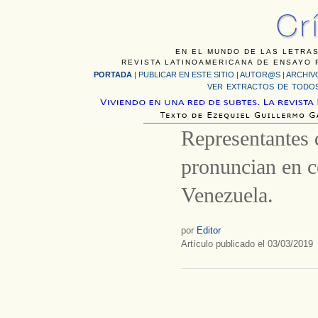
EN EL MUNDO DE LAS LETRAS
REVISTA LATINOAMERICANA DE ENSAYO F
PORTADA
|
PUBLICAR EN ESTE SITIO
|
AUTOR@S
|
ARCHIV
VER EXTRACTOS DE TODOS
Representantes d
pronuncian en c
Venezuela.
por
Editor
Artículo publicado el 03/03/2019