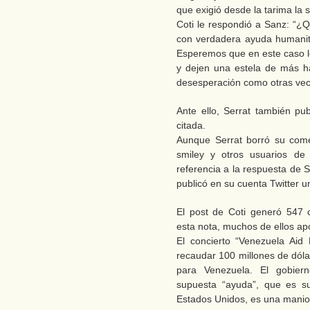
que exigió desde la tarima la 
Coti le respondió a Sanz: “¿
con verdadera ayuda humanit
Esperemos que en este caso 
y dejen una estela de más h
desesperación como otras vece
Ante ello, Serrat también pu
citada.
Aunque Serrat borró su come
smiley y otros usuarios de
referencia a la respuesta de 
publicó en su cuenta Twitter 
El post de Coti generó 547 
esta nota, muchos de ellos ap
El concierto “Venezuela Aid 
recaudar 100 millones de dól
para Venezuela. El gobier
supuesta “ayuda”, que es su
Estados Unidos, es una maniob