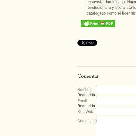
ensayista dominicano. Nació
revolucionaria y socialista l
catalogado como el líder his
Comentar
Nombre
Requerido.
Email
Requerido.
Sitio Web
Comentario