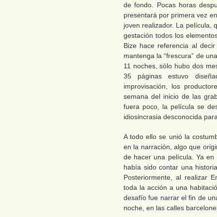
de fondo. Pocas horas desp
presentará por primera vez en C
joven realizador. La película,
gestación todos los elementos
Bize hace referencia al deci
mantenga la “frescura” de un
11 noches, sólo hubo dos mes
35 páginas estuvo diseña
improvisación, los producto
semana del inicio de las grab
fuera poco, la película se d
idiosincrasia desconocida para
A todo ello se unió la costumb
en la narración, algo que orig
de hacer una película. Ya en
había sido contar una histori
Posteriormente, al realizar E
toda la acción a una habitaci
desafío fue narrar el fin de 
noche, en las calles barcelone