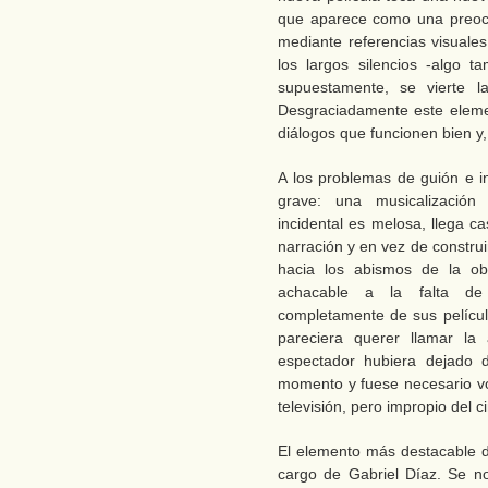
que aparece como una preocu
mediante referencias visuales
los largos silencios -algo 
supuestamente, se vierte la
Desgraciadamente este elemen
diálogos que funcionen bien y,
A los problemas de guión e i
grave: una musicalización
incidental es melosa, llega c
narración y en vez de construi
hacia los abismos de la ob
achacable a la falta de 
completamente de sus película
pareciera querer llamar la
espectador hubiera dejado d
momento y fuese necesario vol
televisión, pero impropio del c
El elemento más destacable de
cargo de Gabriel Díaz. Se n