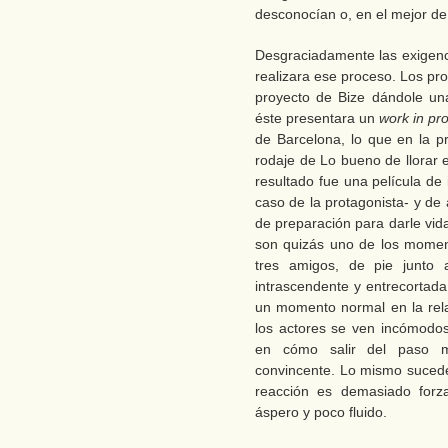
desconocían o, en el mejor d
Desgraciadamente las exigenc
realizara ese proceso. Los pr
proyecto de Bize dándole una
éste presentara un
work in pr
de Barcelona, lo que en la pr
rodaje de Lo bueno de llorar 
resultado fue una película de 
caso de la protagonista- y de
de preparación para darle vid
son quizás uno de los momen
tres amigos, de pie junto 
intrascendente y entrecortada
un momento normal en la rela
los actores se ven incómodo
en cómo salir del paso me
convincente. Lo mismo sucede 
reacción es demasiado forz
áspero y poco fluido.