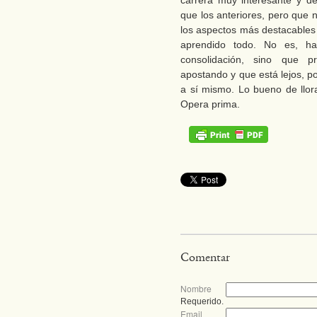
carrera muy interesante y d
que los anteriores, pero que n
los aspectos más destacables
aprendido todo. No es, ha
consolidación, sino que pr
apostando y que está lejos, po
a sí mismo. Lo bueno de llor
Opera prima.
Comentar
Nombre
Requerido.
Email