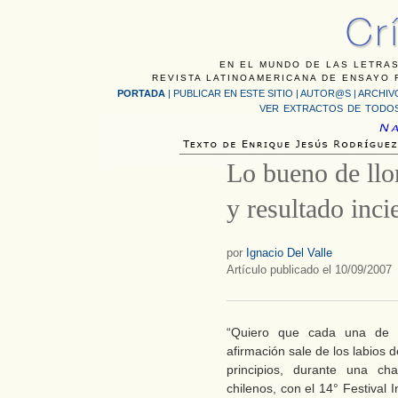
EN EL MUNDO DE LAS LETRAS
REVISTA LATINOAMERICANA DE ENSAYO F
PORTADA
|
PUBLICAR EN ESTE SITIO
|
AUTOR@S
|
ARCHIV
VER EXTRACTOS DE TODOS
Lo bueno de llo
y resultado incie
por
Ignacio Del Valle
Artículo publicado el 10/09/2007
“Quiero que cada una de 
afirmación sale de los labios
principios, durante una cha
chilenos, con el 14° Festival 