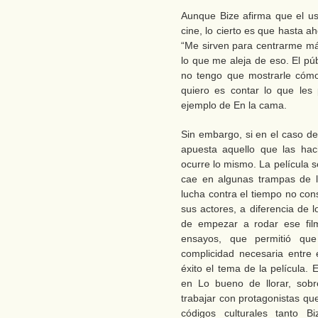
Aunque Bize afirma que el u
cine, lo cierto es que hasta ah
“Me sirven para centrarme más
lo que me aleja de eso. El pú
no tengo que mostrarle cómo
quiero es contar lo que les p
ejemplo de En la cama.
Sin embargo, si en el caso d
apuesta aquello que las hac
ocurre lo mismo. La película s
cae en algunas trampas de l
lucha contra el tiempo no con
sus actores, a diferencia de l
de empezar a rodar ese film
ensayos, que permitió que
complicidad necesaria entre 
éxito el tema de la película.
en Lo bueno de llorar, sob
trabajar con protagonistas qu
códigos culturales tanto B