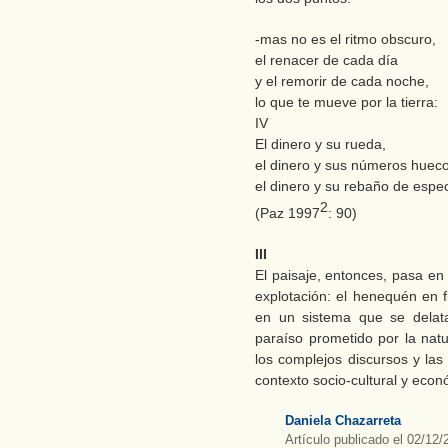
-mas no es el ritmo obscuro,
el renacer de cada día
y el remorir de cada noche,
lo que te mueve por la tierra:
IV
El dinero y su rueda,
el dinero y sus números hueco
el dinero y su rebaño de espec
2
(Paz 1997
: 90)
III
El paisaje, entonces, pasa en
explotación: el henequén en 
en un sistema que se delata
paraíso prometido por la natu
los complejos discursos y las
contexto socio-cultural y econ
Daniela Chazarreta
Artículo publicado el 02/12/