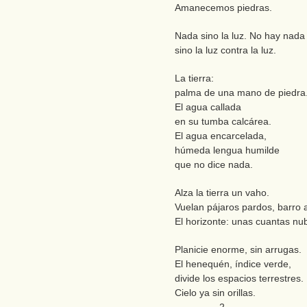
Amanecemos piedras.
Nada sino la luz. No hay nada
sino la luz contra la luz.
La tierra:
palma de una mano de piedra
El agua callada
en su tumba calcárea.
El agua encarcelada,
húmeda lengua humilde
que no dice nada.
Alza la tierra un vaho.
Vuelan pájaros pardos, barro 
El horizonte: unas cuantas nu
Planicie enorme, sin arrugas.
El henequén, índice verde,
divide los espacios terrestres.
Cielo ya sin orillas.