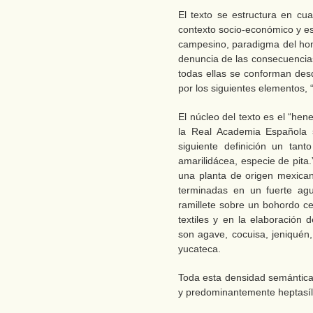
El texto se estructura en cua
contexto socio-económico y esp
campesino, paradigma del homb
denuncia de las consecuencias
todas ellas se conforman des
por los siguientes elementos, “p
El núcleo del texto es el “hene
la Real Academia Española s
siguiente definición un tan
amarilidácea, especie de pita
una planta de origen mexicano
terminadas en un fuerte agu
ramillete sobre un bohordo ce
textiles y en la elaboración 
son agave, cocuisa, jeniquén
yucateca.
Toda esta densidad semántic
y predominantemente heptasíl