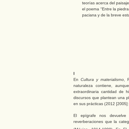
teorías acerca del paisaj
el poema “Entre la piedra
paciana y de la breve est
I
En
Cultura y materialismo
, 
naturaleza contiene, aunqu
extraordinaria cantidad de h
discursos que plantean una pl
en sus prácticas (2012 [2005]:
El epígrafe nos devuelve
reverberaciones que la categ