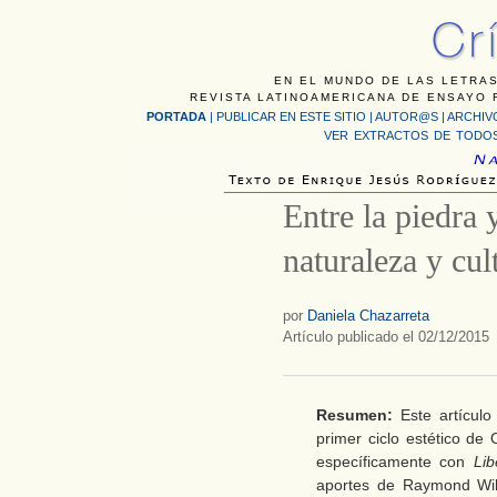
EN EL MUNDO DE LAS LETRAS
REVISTA LATINOAMERICANA DE ENSAYO F
PORTADA
|
PUBLICAR EN ESTE SITIO
|
AUTOR@S
|
ARCHIV
VER EXTRACTOS DE TODOS
Entre la piedra y
naturaleza y cu
por
Daniela Chazarreta
Artículo publicado el 02/12/2015
Resumen:
Este artícul
primer ciclo estético de
específicamente con
Lib
aportes de Raymond Wil