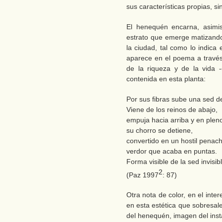
sus características propias, s
El henequén encarna, asimis
estrato que emerge matizando
la ciudad, tal como lo indica
aparece en el poema a través
de la riqueza y de la vida 
contenida en esta planta:
Por sus fibras sube una sed d
Viene de los reinos de abajo,
empuja hacia arriba y en pleno
su chorro se detiene,
convertido en un hostil penac
verdor que acaba en puntas.
Forma visible de la sed invisibl
2
(Paz 1997
: 87)
Otra nota de color, en el inte
en esta estética que sobresale
del henequén, imagen del ins