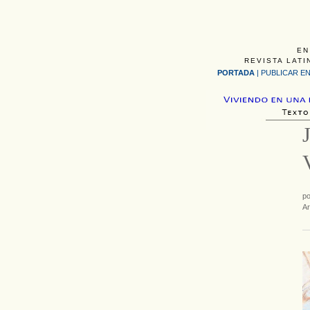
EN
REVISTA LATI
PORTADA
|
PUBLICAR EN
p
Ar