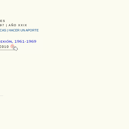
LES
97 | AÑO XXIX
ICAS
|
HACER UN APORTE