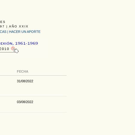
LES
97 | AÑO XXIX
ICAS
|
HACER UN APORTE
FECHA
31/08/2022
03/08/2022