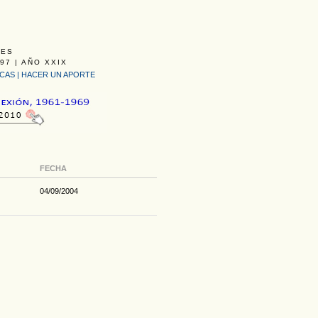
LES
97 | AÑO XXIX
ICAS
|
HACER UN APORTE
FECHA
04/09/2004