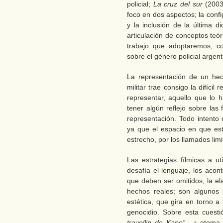
policial;
La cruz del sur
(2003
foco en dos aspectos; la confi
y la inclusión de la última di
articulación de conceptos teóri
trabajo que adoptaremos, con
sobre el género policial argent
La representación de un hec
militar trae consigo la difícil
representar, aquello que lo h
tener algún reflejo sobre las
representación. Todo intento
ya que el espacio en que es
estrecho, por los llamados limi
Las estrategias fílmicas a u
desafía el lenguaje, los aco
que deben ser omitidos, la el
hechos reales; son algunos 
estética, que gira en torno a
genocidio. Sobre esta cuesti
travellin de Kapo”
, r etoma 