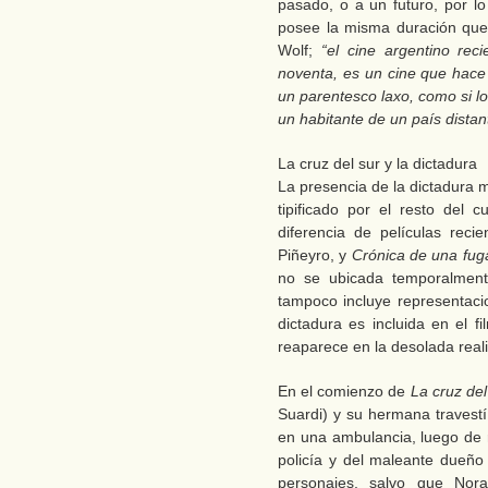
pasado, o a un futuro, por l
posee la misma duración que l
Wolf;
“el cine argentino rec
noventa, es un cine que hace
un parentesco laxo, como si l
un habitante de un país distan
La cruz del sur y la dictadura
La presencia de la dictadura m
tipificado por el resto del 
diferencia de películas rec
Piñeyro, y
Crónica de una fu
no se ubicada temporalmen
tampoco incluye representaci
dictadura es incluida en el 
reaparece en la desolada real
En el comienzo de
La cruz de
Suardi) y su hermana travest
en una ambulancia, luego de
policía y del maleante dueñ
personajes, salvo que Nor