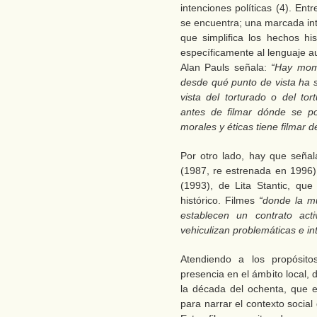
intenciones políticas (4). Ent
se encuentra; una marcada int
que simplifica los hechos his
específicamente al lenguaje au
Alan Pauls señala:
“Hay mom
desde qué punto de vista ha s
vista del torturado o del to
antes de filmar dónde se po
morales y éticas tiene filmar 
Por otro lado, hay que seña
(1987, re estrenada en 1996), 
(1993), de Lita Stantic, qu
histórico. Filmes
“donde la mu
establecen un contrato act
vehiculizan problemáticas e i
Atendiendo a los propósito
presencia en el ámbito local, d
la década del ochenta, que e
para narrar el contexto social