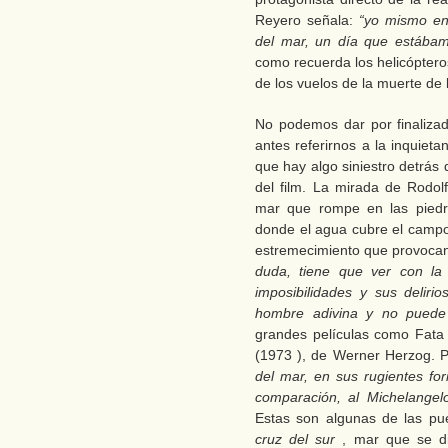
Reyero señala:
“yo mismo en
del mar, un día que estába
como recuerda los helicóptero
de los vuelos de la muerte de 
No podemos dar por finalizad
antes referirnos a la inquiet
que hay algo siniestro detrás 
del film. La mirada de Rodolf
mar que rompe en las piedras
donde el agua cubre el campo 
estremecimiento que provoca
duda, tiene que ver con la
imposibilidades y sus delir
hombre adivina y no puede
grandes películas como Fata 
(1973 ), de Werner Herzog. P
del mar, en sus rugientes f
comparación, al Michelangel
Estas son algunas de las pu
cruz del sur
, mar que se di