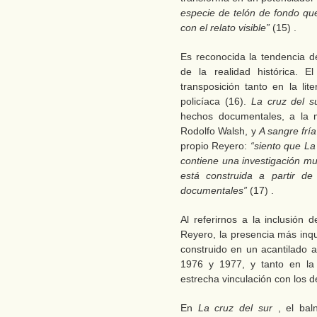
especie de telón de fondo que
con el relato visible”
(15) .
Es reconocida la tendencia de
de la realidad histórica. E
transposición tanto en la li
policíaca (16).
La cruz del 
hechos documentales, a la
Rodolfo Walsh, y
A sangre frí
propio Reyero:
“siento que La
contiene una investigación mu
está construida a partir d
documentales”
(17) .
Al referirnos a la inclusión
Reyero, la presencia más inqu
construido en un acantilado a
1976 y 1977, y tanto en la 
estrecha vinculación con los 
En
La cruz del sur
, el bal