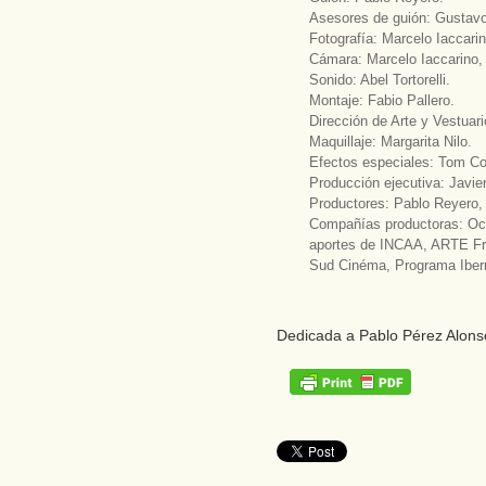
Asesores de guión: Gustavo
Fotografía: Marcelo Iaccari
Cámara: Marcelo Iaccarino,
Sonido: Abel Tortorelli.
Montaje: Fabio Pallero.
Dirección de Arte y Vestuar
Maquillaje: Margarita Nilo.
Efectos especiales: Tom C
Producción ejecutiva: Javier
Productores: Pablo Reyero,
Compañías productoras: Océa
aportes de INCAA, ARTE Fr
Sud Cinéma, Programa Iberm
Dedicada a Pablo Pérez Alonso 