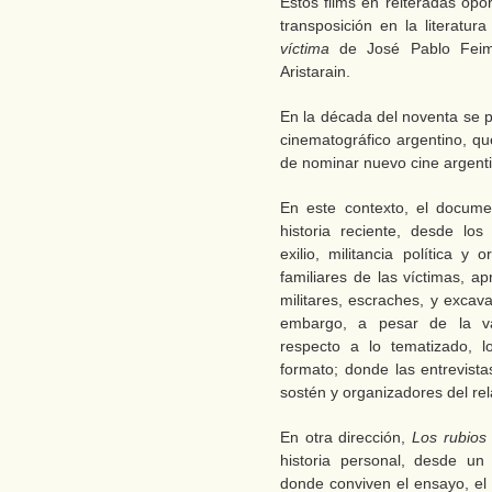
Estos films en reiteradas opor
transposición en la literatur
víctima
de José Pablo Feim
Aristarain.
En la década del noventa se 
cinematográfico argentino, qu
de nominar nuevo cine argenti
En este contexto, el docume
historia reciente, desde lo
exilio, militancia política y
familiares de las víctimas, a
militares, escraches, y excav
embargo, a pesar de la va
respecto a lo tematizado, l
formato; donde las entrevista
sostén y organizadores del rel
En otra dirección,
Los rubio
historia personal, desde un
donde conviven el ensayo, el 