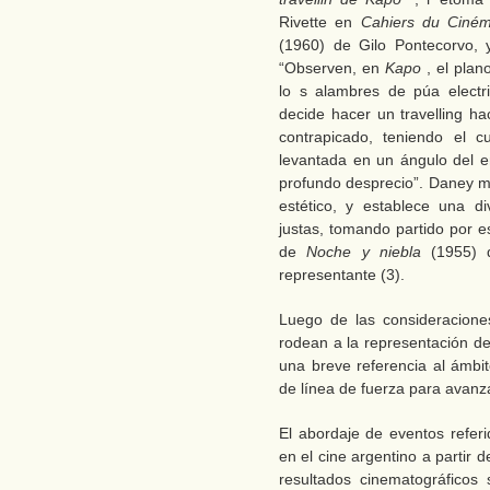
Rivette en
Cahiers du Cin
(1960) de Gilo Pontecorvo, 
“Observen, en
Kapo
, el pla
lo s alambres de púa elect
decide hacer un travelling h
contrapicado, teniendo el c
levantada en un ángulo del 
profundo desprecio”. Daney m
estético, y establece una d
justas, tomando partido por e
de
Noche y niebla
(1955) 
representante (3).
Luego de las consideraciones
rodean a la representación d
una breve referencia al ámbit
de línea de fuerza para avanz
El abordaje de eventos referi
en el cine argentino a partir 
resultados cinematográficos