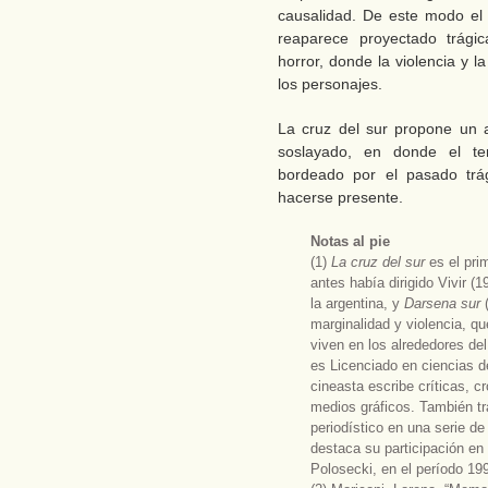
causalidad. De este modo el 
reaparece proyectado trági
horror, donde la violencia y 
los personajes.
La cruz del sur propone un 
soslayado, en donde el terr
bordeado por el pasado trá
hacerse presente.
Notas al pie
(1)
La cruz del sur
es el pri
antes había dirigido Vivir (
la argentina, y
Darsena sur
marginalidad y violencia, qu
viven en los alrededores de
es Licenciado en ciencias d
cineasta escribe críticas, c
medios gráficos. También tr
periodístico en una serie de
destaca su participación en
Polosecki, en el período 19