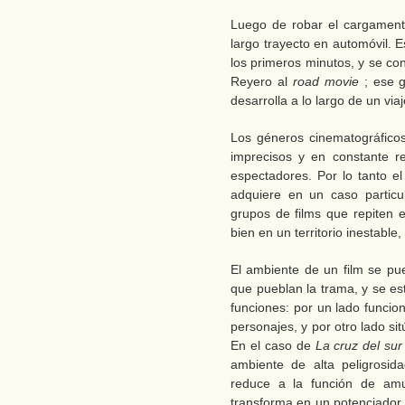
Luego de robar el cargament
largo trayecto en automóvil. E
los primeros minutos, y se con
Reyero al
road movie
; ese 
desarrolla a lo largo de un viaj
Los géneros cinematográficos 
imprecisos y en constante re
espectadores. Por lo tanto el
adquiere en un caso particu
grupos de films que repiten 
bien en un territorio inestable
El ambiente de un film se pu
que pueblan la trama, y se es
funciones: por un lado funci
personajes, y por otro lado s
En el caso de
La cruz del su
ambiente de alta peligrosid
reduce a la función de amu
transforma en un potenciador d