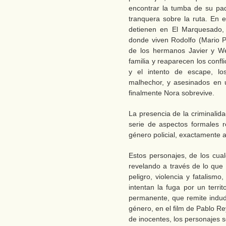
encontrar la tumba de su pad
tranquera sobre la ruta. En e
detienen en El Marquesado, u
donde viven Rodolfo (Mario Pa
de los hermanos Javier y We
familia y reaparecen los confli
y el intento de escape, lo
malhechor, y asesinados en 
finalmente Nora sobrevive.
La presencia de la criminalid
serie de aspectos formales 
género policial, exactamente a
Estos personajes, de los cu
revelando a través de lo qu
peligro, violencia y fatalism
intentan la fuga por un terri
permanente, que remite indu
género, en el film de Pablo R
de inocentes, los personajes 