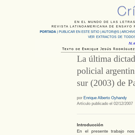
EN EL MUNDO DE LAS LETRAS
REVISTA LATINOAMERICANA DE ENSAYO F
PORTADA
|
PUBLICAR EN ESTE SITIO
|
AUTOR@S
|
ARCHIV
VER EXTRACTOS DE TODOS
La última dictad
policial argenti
sur (2003) de P
por
Enrique Alberto Oyhandy
Artículo publicado el 02/12/2007
Introducción
En el presente trabajo nos