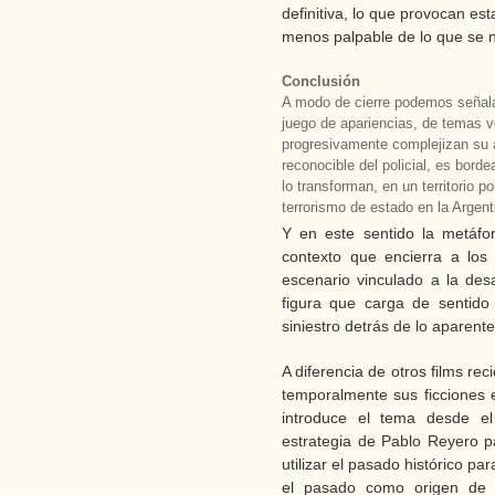
definitiva, lo que provocan e
menos palpable de lo que se n
Conclusión
A modo de cierre podemos señal
juego de apariencias, de temas 
progresivamente complejizan su a
reconocible del policial, es bor
lo transforman, en un territorio p
terrorismo de estado en la Argent
Y en este sentido la metáfor
contexto que encierra a los
escenario vinculado a la des
figura que carga de sentido 
siniestro detrás de lo aparente
A diferencia de otros films re
temporalmente sus ficciones
introduce el tema desde e
estrategia de Pablo Reyero p
utilizar el pasado histórico par
el pasado como origen de 