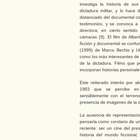
investiga la historia de su
dictadura militar, y lo hace
distanciado del documental c
testimonios, y se convoca a 
directora; en cierto sentid
cámaras (9). El film de Albert
ficción y documental se confu
(1999) de Marco Bechis y
U
como los más interesantes de 
de la dictadura. Films que p
incorporan historias personales
Este reiterado interés por a
1983 que se percibe en 
sensiblemente con el terreno
presencia de imágenes de la d
La ausencia de representacio
pensarla como corolario de una
reciente: ser un cine del pre
historia del mundo ficcional,