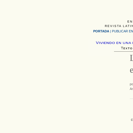
EN
REVISTA LATI
PORTADA
|
PUBLICAR EN
p
Ar
c