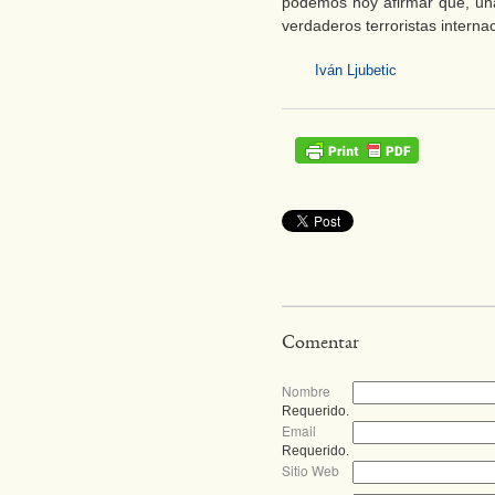
podemos hoy afirmar que, un
verdaderos terroristas interna
Iván Ljubetic
Comentar
Nombre
Requerido.
Email
Requerido.
Sitio Web