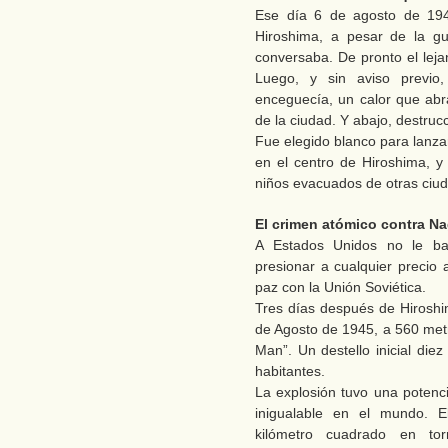
Ese día 6 de agosto de 194
Hiroshima, a pesar de la gu
conversaba. De pronto el leja
Luego, y sin aviso previo
enceguecía, un calor que abr
de la ciudad. Y abajo, destru
Fue elegido blanco para lanz
en el centro de Hiroshima, y
niños evacuados de otras ciu
El crimen atómico contra N
A Estados Unidos no le ba
presionar a cualquier precio 
paz con la Unión Soviética.
Tres días después de Hiroshim
de Agosto de 1945, a 560 metr
Man”. Un destello inicial die
habitantes.
La explosión tuvo una potenc
inigualable en el mundo. E
kilómetro cuadrado en torn