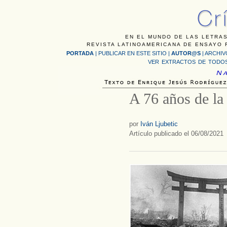
EN EL MUNDO DE LAS LETRAS
REVISTA LATINOAMERICANA DE ENSAYO F
PORTADA
|
PUBLICAR EN ESTE SITIO
|
AUTOR@S
|
ARCHIV
VER EXTRACTOS DE TODOS
A 76 años de l
por
Iván Ljubetic
Artículo publicado el 06/08/2021