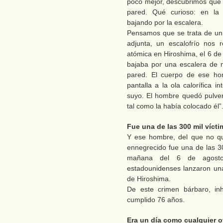
poco mejor, descubrimos que 
pared. Qué curioso: en la
bajando por la escalera.
Pensamos que se trata de un b
adjunta, un escalofrío nos 
atómica en Hiroshima, el 6 d
bajaba por una escalera de
pared. El cuerpo de ese hom
pantalla a la ola calorífica 
suyo. El hombre quedó pulver
tal como la había colocado él”
Fue una de las 300 mil víct
Y ese hombre, del que no q
ennegrecido fue una de las 30
mañana del 6 de agosto
estadounidenses lanzaron un
de Hiroshima.
De este crimen bárbaro, inh
cumplido 76 años.
Era un día como cualquier o