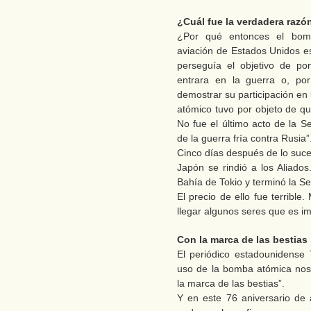
¿Cuál fue la verdadera razó
¿Por qué entonces el bomba
aviación de Estados Unidos e
perseguía el objetivo de p
entrara en la guerra o, po
demostrar su participación en
atómico tuvo por objeto de qu
No fue el último acto de la S
de la guerra fría contra Rusia”
Cinco días después de lo suce
Japón se rindió a los Aliados
Bahía de Tokio y terminó la 
El precio de ello fue terribl
llegar algunos seres que es i
Con la marca de las bestias
El periódico estadounidense
uso de la bomba atómica nos
la marca de las bestias”.
Y en este 76 aniversario de 