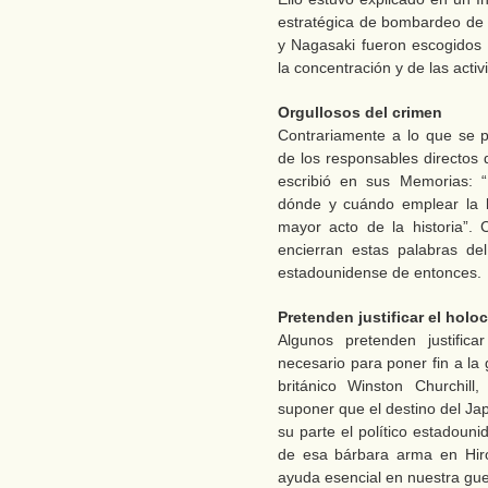
estratégica de bombardeo de l
y Nagasaki fueron escogidos
la concentración y de las acti
Orgullosos del crimen
Contrariamente a lo que se p
de los responsables directos
escribió en sus Memorias: “E
dónde y cuándo emplear la
mayor acto de la historia”. C
encierran estas palabras de
estadounidense de entonces.
Pretenden justificar el holo
Algunos pretenden justific
necesario para poner fin a la 
británico Winston Churchill
suponer que el destino del Ja
su parte el político estadoun
de esa bárbara arma en Hiro
ayuda esencial en nuestra gue