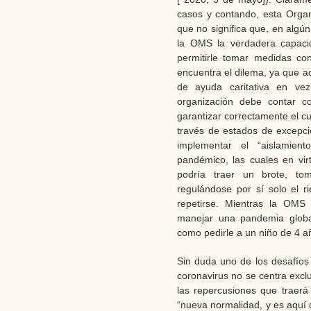
casos y contando, esta Organ
que no significa que, en algún
la OMS la verdadera capacid
permitirle tomar medidas co
encuentra el dilema, ya que a
de ayuda caritativa en vez
organización debe contar c
garantizar correctamente el c
través de estados de excepc
implementar el “aislamien
pandémico, las cuales en vi
podría traer un brote, tom
regulándose por sí solo el 
repetirse. Mientras la OMS 
manejar una pandemia globa
como pedirle a un niño de 4 
Sin duda uno de los desafíos 
coronavirus no se centra excl
las repercusiones que traer
“nueva normalidad, y es aquí 