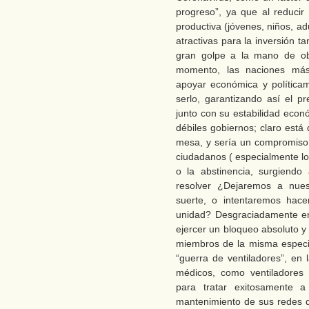
progreso”, ya que al reducir
productiva (jóvenes, niños, a
atractivas para la inversión ta
gran golpe a la mano de obr
momento, las naciones más 
apoyar económica y política
serlo, garantizando así el 
junto con su estabilidad econ
débiles gobiernos; claro está
mesa, y sería un compromiso 
ciudadanos ( especialmente los
o la abstinencia, surgiend
resolver ¿Dejaremos a nue
suerte, o intentaremos hace
unidad? Desgraciadamente en 
ejercer un bloqueo absoluto y
miembros de la misma especi
“guerra de ventiladores”, en
médicos, como ventiladores 
para tratar exitosamente a 
mantenimiento de sus redes d