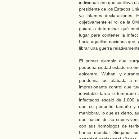
individualismo que conlleva e
presidente de los Estados Uni
ya infames declaraciones. 
objetivamente el rol de la OM
guiará a determinar qué med
lugar para contener la infec
hacia aquellas naciones que, 
librar una guerra relativamente
El primer ejemplo que surg
pequeña ciudad estado se en
epicentro, Wuhan, y durante
pandemia fue alabada a niv
impresionante control que tu
inevitable tarde o temprano 
infectados escaló de 1.000 
que su pequeño tamaño y sus
maniobrar, lo que es cierto, 
que hacen de su supervivenc
con sus homólogos de territ
banco mundial, Singapur se