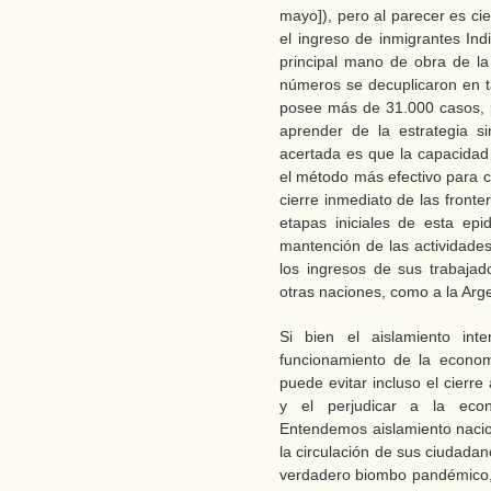
mayo]), pero al parecer es cie
el ingreso de inmigrantes In
principal mano de obra de la
números se decuplicaron en ta
posee más de 31.000 casos, 
aprender de la estrategia s
acertada es que la capacidad 
el método más efectivo para c
cierre inmediato de las front
etapas iniciales de esta epi
mantención de las actividade
los ingresos de sus trabaja
otras naciones, como a la Arg
Si bien el aislamiento inte
funcionamiento de la econom
puede evitar incluso el cierre
y el perjudicar a la econo
Entendemos aislamiento nacion
la circulación de sus ciudadan
verdadero biombo pandémico, a