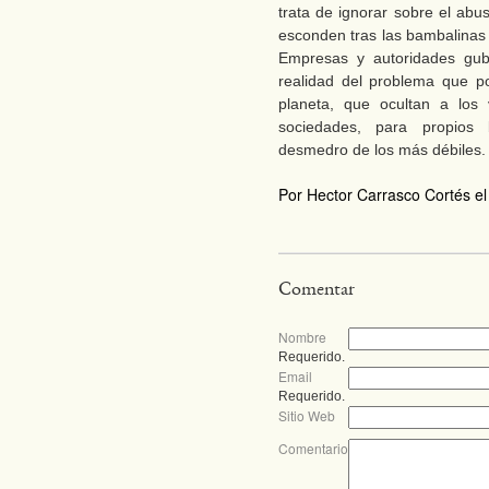
trata de ignorar sobre el abu
esconden tras las bambalinas d
Empresas y autoridades gub
realidad del problema que p
planeta, que ocultan a los
sociedades, para propios b
desmedro de los más débiles.
Por Hector Carrasco Cortés el
Comentar
Nombre
Requerido.
Email
Requerido.
Sitio Web
Comentario