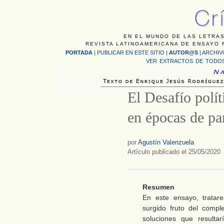
EN EL MUNDO DE LAS LETRAS
REVISTA LATINOAMERICANA DE ENSAYO F
PORTADA
|
PUBLICAR EN ESTE SITIO
|
AUTOR@S
|
ARCHIV
VER EXTRACTOS DE TODOS
El Desafío polít
en épocas de p
por
Agustín Valenzuela
Artículo publicado el 25/05/2020
Resumen
En este ensayo, trata
surgido fruto del compl
soluciones que resulta