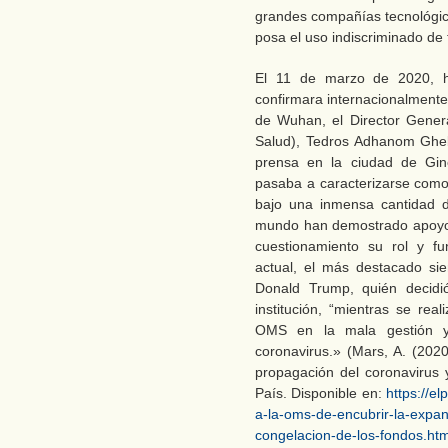
grandes compañías tecnológica
posa el uso indiscriminado de 
El 11 de marzo de 2020, 
confirmara internacionalmente
de Wuhan, el Director Gener
Salud), Tedros Adhanom Gheb
prensa en la ciudad de Gin
pasaba a caracterizarse com
bajo una inmensa cantidad d
mundo han demostrado apoyo 
cuestionamiento su rol y fu
actual, el más destacado si
Donald Trump, quién decidió
institución, “mientras se rea
OMS en la mala gestión y 
coronavirus.» (Mars, A. (202
propagación del coronavirus 
País. Disponible en:
https://e
a-la-oms-de-encubrir-la-expan
congelacion-de-los-fondos.htm