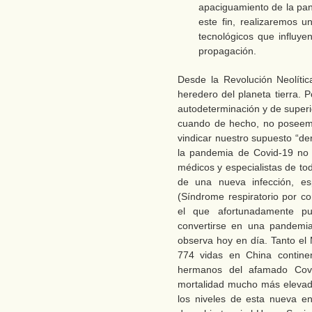
apaciguamiento de la pan
este fin, realizaremos un
tecnológicos que influyen
propagación.
Desde la Revolución Neolíti
heredero del planeta tierra.
autodeterminación y de superio
cuando de hecho, no poseemo
vindicar nuestro supuesto “de
la pandemia de Covid-19 no 
médicos y especialistas de to
de una nueva infección, e
(Síndrome respiratorio por c
el que afortunadamente pu
convertirse en una pandemia
observa hoy en día. Tanto e
774 vidas en China continen
hermanos del afamado Covi
mortalidad mucho más elevad
los niveles de esta nueva en