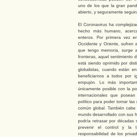
uno de los que la gran pan
abierto, y seguramente seguir
El Coronavirus ha complejiz
hecho más humano, acercan
enteros. Por primera vez en
Occidente y Oriente, sufren
que tengo memoria, surge aq
fronteras, aquel sentimiento
está siendo oprimido por disti
globalistas, cuando están e
beneficiarnos a todos por 
empujón. Lo más important
únicamente posible con la po
internacionales que posean
político para poder tomar las
común global. También cabe d
mundo desarrollado con sus h
podría retrasar por décadas 
prevenir el control y la 
responsabilidad de los priva