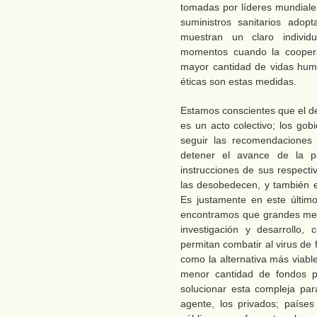
tomadas por líderes mundiale
suministros sanitarios adop
muestran un claro individ
momentos cuando la cooperac
mayor cantidad de vidas hum
éticas son estas medidas.
Estamos conscientes que el de
es un acto colectivo; los go
seguir las recomendaciones
detener el avance de la p
instrucciones de sus respecti
las desobedecen, y también e
Es justamente en este últim
encontramos que grandes men
investigación y desarrollo,
permitan combatir al virus de
como la alternativa más viabl
menor cantidad de fondos pú
solucionar esta compleja par
agente, los privados; paíse