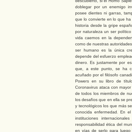
descubierto, si el Homo Sapi
doblegar por un enemigo inv
posee dientes ni garras, tam
que lo convierte en lo que h
historia desde la gripe españ
por naturaleza un ser polític
vida caemos en la dependenc
como de nuestras autoridades
ser humano es la única cre
depende del esfuerzo empleado
dinero. Es justamente por e
que, a este punto, se ha co
acuñado por el filósofo cana
Powers en su libro de títu
Coronavirus ataca con mayor e
de todos los miembros de nues
los desafíos que en ella se pre
y tecnológicos los que más se
conocida enfermedad. En el 
instituciones internacional
responsabilidad ética del mu
en vías de serlo para luego 