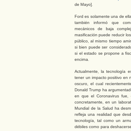
de Mayo].
Ford es solamente una de ell
también informó que come
mecánicos de baja complej
masificación puede reducir lo
público, al mismo tiempo ami
si bien puede ser considerado
si el estado se propone a fis
encima.
Actualmente, la tecnología 
tener un impacto positivo en 
oscuro, el cual recientement
Donald Trump ha argumentado 
en que el Coronavirus fue,
concretamente, en un labora
Mundial de la Salud ha desme
refleja una realidad que des
tecnología, tal como un arma
débiles como para deshacerse 