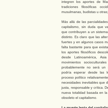
integren los aportes de Mar
tradiciones filosóficas occi
musulmanas, budistas u otras;
Más allá de las parcialidades
capitalismo, sin duda que v
que contribuyen a un sistema 
distinto. Es claro que las al
fuertes y en algunos casos má
falta bastante para que exist
los aportes filosóficos desc
desde Latinoamérica, Asia
movimientos sociocultural
probablemente no será un p
podría esperar desde las ló
proceso político relativament
necesidades inevitables que
justa, responsable y crítica.
nueva totalidad basada en la 
obsoleto el capitalismo.
La muerte lenta del capital