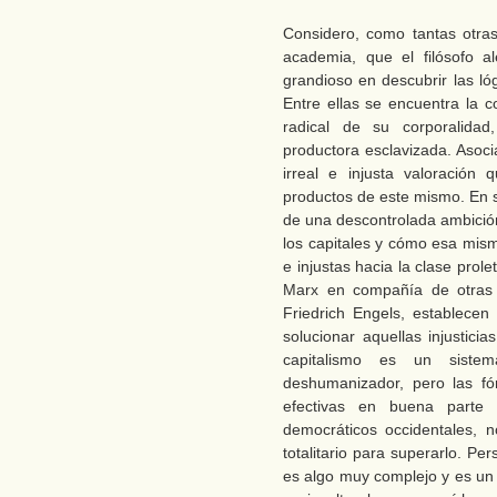
Considero, como tantas otra
academia, que el filósofo 
grandioso en descubrir las ló
Entre ellas se encuentra la c
radical de su corporalida
productora esclavizada. Asoci
irreal e injusta valoración
productos de este mismo. En s
de una descontrolada ambició
los capitales y cómo esa mism
e injustas hacia la clase prol
Marx en compañía de otras
Friedrich Engels, establece
solucionar aquellas injustici
capitalismo es un sistem
deshumanizador, pero las fó
efectivas en buena parte
democráticos occidentales, 
totalitario para superarlo. P
es algo muy complejo y es un