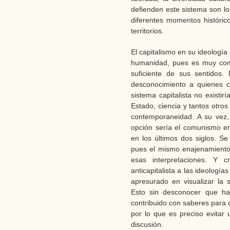
defienden este sistema son l
diferentes momentos histórico
territorios.
El capitalismo en su ideologí
humanidad, pues es muy compl
suficiente de sus sentidos.
desconocimiento a quienes cr
sistema capitalista no existir
Estado, ciencia y tantos otros
contemporaneidad. A su vez, 
opción sería el comunismo en
en los últimos dos siglos. S
pues el mismo enajenamiento 
esas interpretaciones. Y 
anticapitalista a las ideolog
apresurado en visualizar la 
Esto sin desconocer que h
contribuido con saberes para 
por lo que es preciso evitar 
discusión.