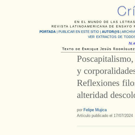
EN EL MUNDO DE LAS LETRAS
REVISTA LATINOAMERICANA DE ENSAYO F
PORTADA
|
PUBLICAR EN ESTE SITIO
|
AUTOR@S
|
ARCHIV
VER EXTRACTOS DE TODOS
Poscapitalismo, 
y corporalidade
Reflexiones filo
alteridad descol
por
Felipe Mujica
Artículo publicado el 17/07/2024