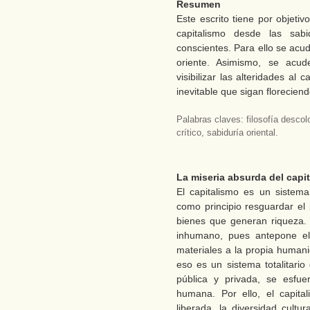
Resumen
Este escrito tiene por objetivo
capitalismo desde las sabi
conscientes. Para ello se acud
oriente. Asimismo, se acude
visibilizar las alteridades al
inevitable que sigan floreciend
Palabras claves: filosofía descolo
crítico, sabiduría oriental.
La miseria absurda del capi
El capitalismo es un sistema 
como principio resguardar el 
bienes que generan riqueza.
inhumano, pues antepone el
materiales a la propia humani
eso es un sistema totalitario
pública y privada, se esfue
humana. Por ello, el capit
liberada, la diversidad cultu