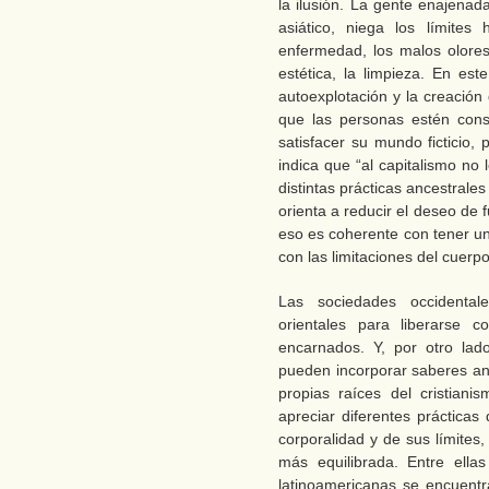
la ilusión. La gente enajenada
asiático, niega los límites
enfermedad, los malos olores
estética, la limpieza. En est
autoexplotación y la creación
que las personas estén cons
satisfacer su mundo ficticio
indica que “al capitalismo no 
distintas prácticas ancestrales
orienta a reducir el deseo de f
eso es coherente con tener un
con las limitaciones del cuerp
Las sociedades occidental
orientales para liberarse c
encarnados. Y, por otro lado
pueden incorporar saberes anc
propias raíces del cristian
apreciar diferentes práctica
corporalidad y de sus límites
más equilibrada. Entre ellas
latinoamericanas se encuentr