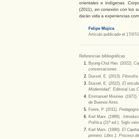
orientales e indígenas. Corp
(2011), en conexión con los s
darán vida a experiencias comu
Felipe Mujica
Artículo publicado el 17/07/
Referencias bibliográficas
Byung-Chul Han. (2022).
Ca
conversaciones.
Dussel, E. (2013).
Filosofía 
Dussel, E. (2022).
El encubr
Modernidad”.
Editorial Las 
Emmanuel Mounier. (1972).
de Buenos Aires.
Freire, P. (2011).
Pedagogía 
Karl Marx. (1989).
Introduc
Política
(21ª ed.). Siglo vein
Karl Marx. (1990).
El Capital
primero. Libro 1. Proceso de