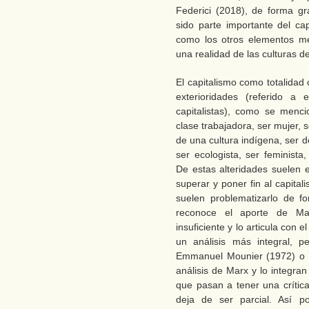
Federici (2018), de forma g
sido parte importante del cap
como los otros elementos me
una realidad de las culturas d
El capitalismo como totalidad
exterioridades (referido a 
capitalistas), como se menci
clase trabajadora, ser mujer, 
de una cultura indígena, ser 
ser ecologista, ser feminista, 
De estas alteridades suelen 
superar y poner fin al capita
suelen problematizarlo de fo
reconoce el aporte de Ma
insuficiente y lo articula con 
un análisis más integral, p
Emmanuel Mounier (1972) o E
análisis de Marx y lo integran
que pasan a tener una crítica 
deja de ser parcial. Así 