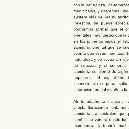
con la naturaleza, los temazc
medicinales, y diferentes jueg
austera vida de Jesús, territo
Palestina, se puede apreciar
podríamos afirmar que el cr
orientales más fuertes que la 
en los primeros siglos el I
sabiduría oriental que se cu
cuenta que Jesús meditaba, h
naturaleza y se vestía sin lu
de riquezas y el comercio
sabiduría se pierde de algún
populares. El capitalismo
inconsciencia corporal, culto
saturación mental y daño a la 
Afortunadamente, incluso sin 
y está floreciendo lentament
sabidurías ancestrales que
cambio no vendrá desde los 
experiencial y tendrá muc