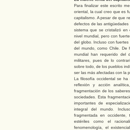
Para finalizar este escrito m
oriental, la cual creo que es
capitalismo. A pesar de que r
defectos de las antigüedades 
sistema que se cristalizó en
nivel mundial, pero con fuerte
del globo. Incluso con fuertes
del mundo, como Chile. De h
mundial han requerido del d
militares, pues de lo contrar
sobre todo, de los pueblos in
ser las más afectadas con la p
La filosofía occidental se ha
reflexión y acción analíti
fragmentación de los sabere
sociedades. Esta fragmentació
importantes de especializac
integral del mundo. Inclu
fragmentada en occidente, 
estériles como el racional
fenomenología, el existencia