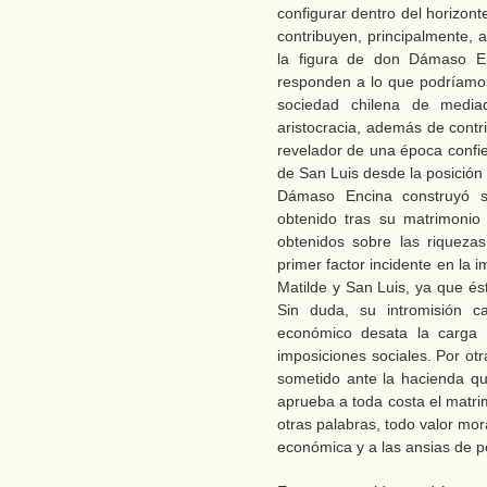
configurar dentro del horizon
contribuyen, principalmente, 
la figura de don Dámaso E
responden a lo que podríamos 
sociedad chilena de media
aristocracia, además de contr
revelador de una época confie
de San Luis desde la posición 
Dámaso Encina construyó su
obtenido tras su matrimonio
obtenidos sobre las riqueza
primer factor incidente en la 
Matilde y San Luis, ya que és
Sin duda, su intromisión c
económico desata la carga 
imposiciones sociales. Por ot
sometido ante la hacienda qu
aprueba a toda costa el matri
otras palabras, todo valor mor
económica y a las ansias de p