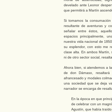
develado ante Leonor desper
que permitirá a Martín ascende
Si tomamos la consumación 
resultante de aventuras y co
señalar entre éstos, aquell
espacios principalmente, un
nuestra vida nacional de 1850
su esplendor, con esto me ref
clase alta. En ambos Martín, si
ni de otro sector social, resal
Ahora bien, si atendemos a la
de don Dámaso, resaltará 
afrancesado y modales colmado
una sociedad que se deja val
narrador se encarga de resalt
En la época en que princip
de celebrar con un magníf
Agustín, que había traído