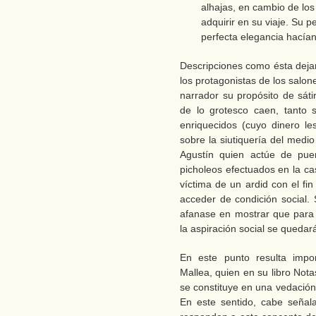
alhajas, en cambio de lo
adquirir en su viaje. Su p
perfecta elegancia hacían
Descripciones como ésta dejan
los protagonistas de los salon
narrador su propósito de sáti
de lo grotesco caen, tanto 
enriquecidos (cuyo dinero les
sobre la siutiquería del medi
Agustín quien actúe de puen
picholeos efectuados en la ca
víctima de un ardid con el fi
acceder de condición social.
afanase en mostrar que para 
la aspiración social se queda
En este punto resulta impo
Mallea, quien en su libro Not
se constituye en una vedación 
En este sentido, cabe señal