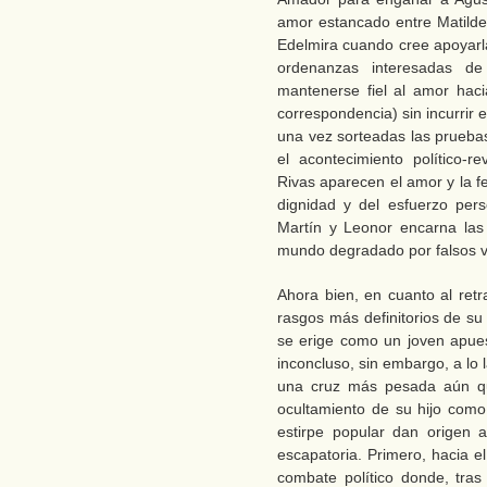
amor estancado entre Matilde
Edelmira cuando cree apoyarla
ordenanzas interesadas d
mantenerse fiel al amor hac
correspondencia) sin incurrir
una vez sorteadas las pruebas
el acontecimiento político-r
Rivas aparecen el amor y la fe
dignidad y del esfuerzo per
Martín y Leonor encarna las
mundo degradado por falsos va
Ahora bien, en cuanto al ret
rasgos más definitorios de su
se erige como un joven apue
inconcluso, sin embargo, a lo 
una cruz más pesada aún que
ocultamiento de su hijo com
estirpe popular dan origen a
escapatoria. Primero, hacia el 
combate político donde, tras