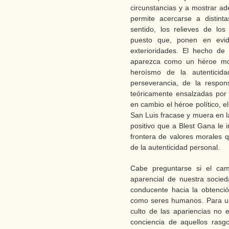
circunstancias y a mostrar ad
permite acercarse a distin
sentido, los relieves de lo
puesto que, ponen en evid
exterioridades. El hecho de
aparezca como un héroe mor
heroísmo de la autenticida
perseverancia, de la respons
teóricamente ensalzadas por 
en cambio el héroe político, e
San Luis fracase y muera en la
positivo que a Blest Gana le 
frontera de valores morales q
de la autenticidad personal.
Cabe preguntarse si el cam
aparencial de nuestra socied
conducente hacia la obtenci
como seres humanos. Para un
culto de las apariencias no
conciencia de aquellos rasg