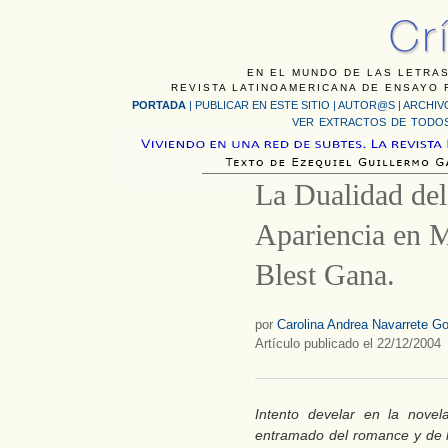
EN EL MUNDO DE LAS LETRAS
REVISTA LATINOAMERICANA DE ENSAYO F
PORTADA
|
PUBLICAR EN ESTE SITIO
|
AUTOR@S
|
ARCHIV
VER EXTRACTOS DE TODOS
La Dualidad del
Apariencia en M
Blest Gana.
por
Carolina Andrea Navarrete G
Artículo publicado el 22/12/2004
Intento develar en la novel
entramado del romance y de l