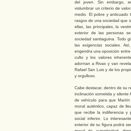
del joven. Sin embargo, e
vislumbrar un criterio de valor
medio. El pobre y anticuado t
rasgos de una sociedad que s
ellas, las principales, la vest
exterior de las personas se
sociedad santiaguina. Todo gi
las exigencias sociales. A
engendra una oposición entre 
culto y los valores inheren
adornan a Rivas y van revel
Rafael San Luis y de los prop
y orgulloso.
Cabe destacar, dentro de su r
inclinación sometida y silente
de vehículo para que Martí
moral auténtico, capaz de ll
que recibe la indiferencia y 
social inferior. Lo interesan
exterior de su figura podrá s
moral de autenticidad, dig