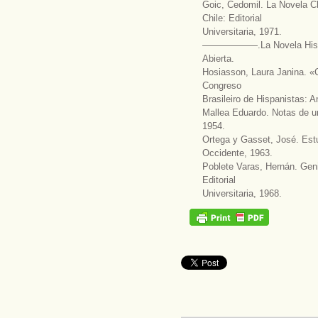
Goic, Cedomil. La Novela C
Chile: Editorial
Universitaria, 1971.
——————.La Novela Hispan
Abierta.
Hosiasson, Laura Janina. «C
Congreso
Brasileiro de Hispanistas: A
Mallea Eduardo. Notas de u
1954.
Ortega y Gasset, José. Estu
Occidente, 1963.
Poblete Varas, Hernán. Geni
Editorial
Universitaria, 1968.