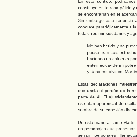
En este sentido, podríamo
constituye en la rosa pálida 
se encontrarían en el acercam
Sin embargo esta renuncia 
conduce paradójicamente a la
todas, redimir sus daños y ago
Me han herido y no pued
pausa, San Luis estrechó 
haciendo un esfuerzo par
enternecida- de mi pobre 
y tú no me olvides, Mart
Estas declaraciones muestran
que ansía el perdón de la mu
parte de él. El ajusticiamien
ese afán aparencial de ocul
sombra de su conexión direct
De esta manera, tanto Martín
en personajes que presentan re
serían personajes llama