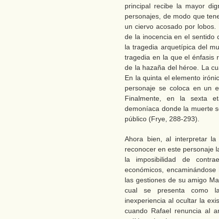
principal recibe la mayor di
personajes, de modo que tene
un ciervo acosado por lobos.
de la inocencia en el sentido
la tragedia arquetípica del m
tragedia en la que el énfasis
de la hazaña del héroe. La cu
En la quinta el elemento irón
personaje se coloca en un est
Finalmente, en la sexta e
demoníaca donde la muerte se
público (Frye, 288-293).
Ahora bien, al interpretar l
reconocer en este personaje l
la imposibilidad de contr
económicos, encaminándose h
las gestiones de su amigo Mar
cual se presenta como la 
inexperiencia al ocultar la ex
cuando Rafael renuncia al a