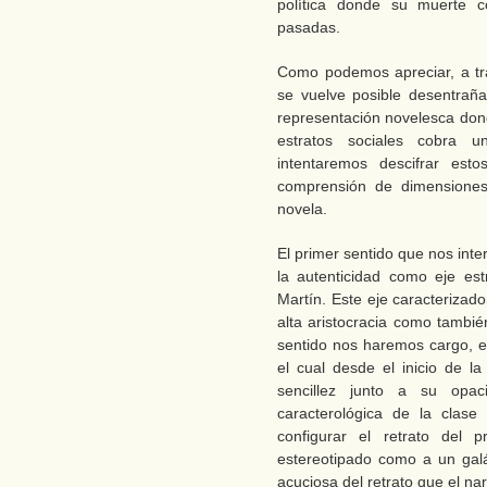
política donde su muerte co
pasadas.
Como podemos apreciar, a tr
se vuelve posible desentraña
representación novelesca donde
estratos sociales cobra u
intentaremos descifrar est
comprensión de dimensiones
novela.
El primer sentido que nos inte
la autenticidad como eje es
Martín. Este eje caracterizador
alta aristocracia como tambi
sentido nos haremos cargo, en
el cual desde el inicio de 
sencillez junto a su opac
caracterológica de la clase 
configurar el retrato del 
estereotipado como a un galá
acuciosa del retrato que el na