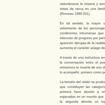
vislumbrarse la miseria y sor
vistas de cerca en una famil
(Romeau 1989:321).
En tal sentido, la mayor u
vehemente de los personajes
condiciones inhumanas que 
intención de progreso por part
aparición abrupta de la realid
aumenta el carácter aciago de 
A través de una estructura en
la conversación entre el po
rememora la muerte de uno de 
lo acompañó, primero como pe
La tensión del relato se prod
que constituyen las categoría
primera hace alusión a una
esperadas en un mundo que p
la segunda denota un lu