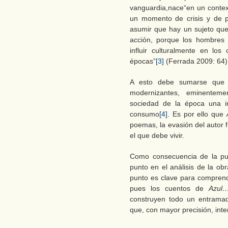
vanguardia,nace“en un conte
un momento de crisis y de po
asumir que hay un sujeto que
acción, porque los hombres
influir culturalmente en lo
épocas”
[3]
(Ferrada 2009: 64)
A esto debe sumarse que el
modernizantes, eminenteme
sociedad de la época una in
consumo
[4]
. Es por ello que
poemas, la evasión del autor 
el que debe vivir.
Como consecuencia de la pub
punto en el análisis de la ob
punto es clave para comprend
pues los cuentos de
Azul
construyen todo un entramad
que, con mayor precisión, inte