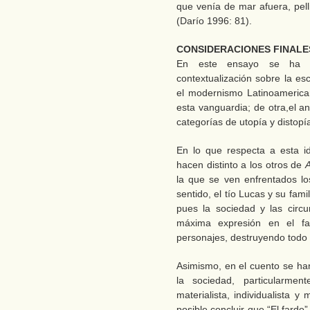
que venía de mar afuera, pell
(Darío 1996: 81).
CONSIDERACIONES FINALE
En este ensayo se ha r
contextualización sobre la es
el modernismo Latinoamerica
esta vanguardia; de otra,el an
categorías de utopía y distopí
En lo que respecta a esta i
hacen distinto a los otros de
la que se ven enfrentados los
sentido, el tío Lucas y su fam
pues la sociedad y las circu
máxima expresión en el far
personajes, destruyendo todo 
Asimismo, en el cuento se ha
la sociedad, particularme
materialista, individualista y
posible concluir que “El fardo”