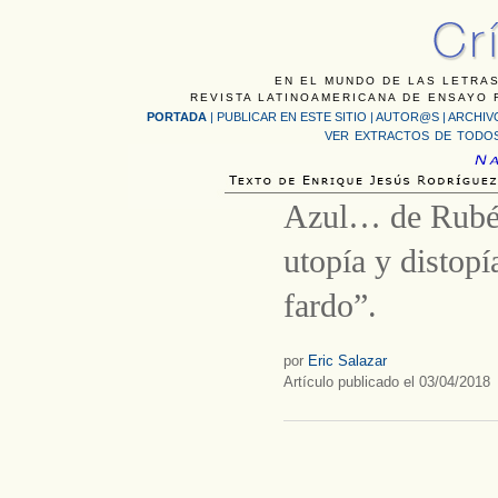
EN EL MUNDO DE LAS LETRAS
REVISTA LATINOAMERICANA DE ENSAYO F
PORTADA
|
PUBLICAR EN ESTE SITIO
|
AUTOR@S
|
ARCHIV
VER EXTRACTOS DE TODOS
Azul… de Rubé
utopía y distopí
fardo”.
por
Eric Salazar
Artículo publicado el 03/04/2018