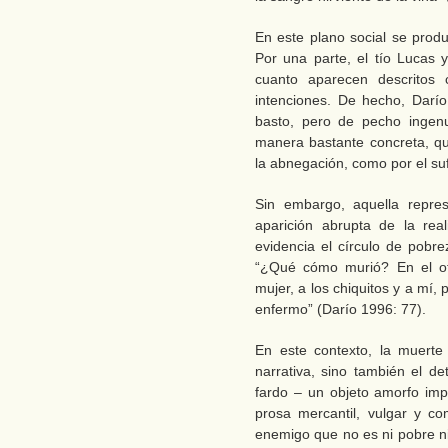
En este plano social se produ
Por una parte, el tío Lucas y
cuanto aparecen descritos
intenciones. De hecho, Darí
basto, pero de pecho ingenu
manera bastante concreta, qu
la abnegación, como por el suf
Sin embargo, aquella repres
aparición abrupta de la real
evidencia el círculo de pobre
“¿Qué cómo murió? En el of
mujer, a los chiquitos y a mí
enfermo” (Darío 1996: 77).
En este contexto, la muerte 
narrativa, sino también el de
fardo – un objeto amorfo impo
prosa mercantil, vulgar y c
enemigo que no es ni pobre ni