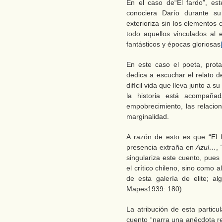
En el caso de“El fardo”, es
conociera Darío durante su
exterioriza sin los elementos
todo aquellos vinculados al 
fantásticos y épocas gloriosas
En este caso el poeta, prota
dedica a escuchar el relato d
difícil vida que lleva junto a s
la historia está acompañad
empobrecimiento, las relacio
marginalidad.
A razón de esto es que “El 
presencia extraña en
Azul…
,
singulariza este cuento, pue
el crítico chileno, sino com
de esta galería de elite; a
Mapes1939: 180).
La atribución de esta partic
cuento “narra una anécdota r