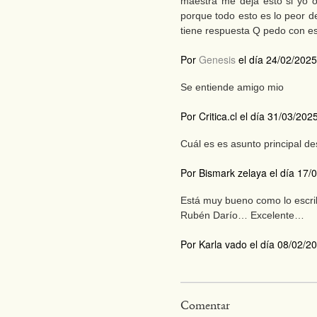
maestra me deja esto si yo 
porque todo esto es lo peor 
tiene respuesta Q pedo con es
Por
Genesis
el día 24/02/2025
Se entiende amigo mio
Por Critica.cl el día 31/03/202
Cuál es es asunto principal de
Por Bismark zelaya el día 17/
Está muy bueno como lo escri
Rubén Darío… Excelente…
Por Karla vado el día 08/02/2
Comentar