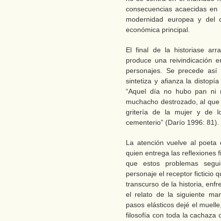
consecuencias acaecidas en 
modernidad europea y del ca
económica principal.
El final de la historiase ar
produce una reivindicación e
personajes. Se precede así 
sintetiza y afianza la distop
“Aquel día no hubo pan ni m
muchacho destrozado, al que s
gritería de la mujer y de l
cementerio” (Darío 1996: 81).
La atención vuelve al poeta 
quien entrega las reflexiones 
que estos problemas segui
personaje el receptor ficticio
transcurso de la historia, en
el relato de la siguiente ma
pasos elásticos dejé el muell
filosofía con toda la cachaza 