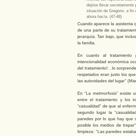
dejóse llevar secretamente 
situación de Gregorio, a fin
ahora hacía. (47-48)
Cuando aparece la asistenta q
de una parte de su tratamien
jerarquía. Tan bajo, que incl
la familia.
En cuanto al tratamiento 
intencionalidad económica ocu
del tratamiento!…lo sorprend
respetados eran justo los que
las autoridades del lugar” (Ma
En “La metmorfosis” existe u
entre el tratamiento y los i
“casualidad” de que al enfer
segundo lugar la “casualida
paredes por lo que hay que sa
posible los medios de trepar”
limpieza: “Las paredes estaba