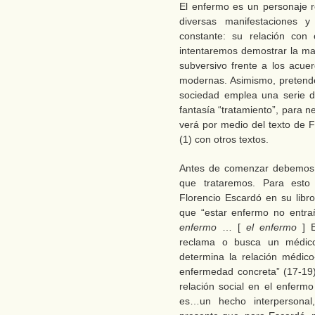
El enfermo es un personaje r
diversas manifestaciones 
constante: su relación con 
intentaremos demostrar la ma
subversivo frente a los acue
modernas. Asimismo, pretende
sociedad emplea una serie d
fantasía “tratamiento”, para n
verá por medio del texto de F
(1) con otros textos.
Antes de comenzar debemos d
que trataremos. Para esto
Florencio Escardó en su libro
que “estar enfermo no entra
enfermo
… [
el enfermo
] 
reclama o busca un médico
determina la relación médico
enfermedad concreta” (17-19)
relación social en el enfermo
es…un hecho interpersonal