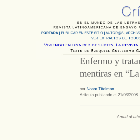
EN EL MUNDO DE LAS LETRAS
REVISTA LATINOAMERICANA DE ENSAYO F
PORTADA
|
PUBLICAR EN ESTE SITIO
|
AUTOR@S
|
ARCHIV
VER EXTRACTOS DE TODOS
Enfermo y trata
mentiras en “La
por
Noam Titelman
Artículo publicado el 21/03/2008
Amad al arte