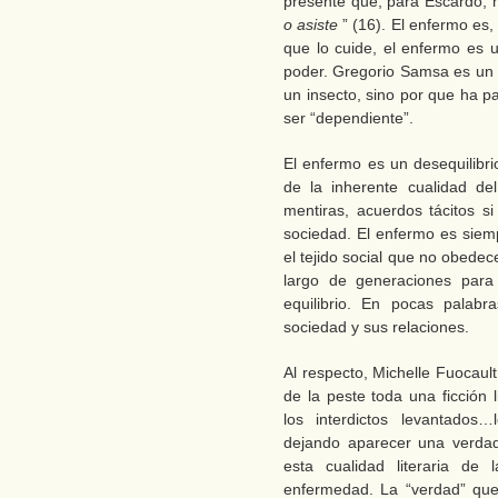
presente que, para Escardó, 
o asiste
” (16). El enfermo es
que lo cuide, el enfermo es u
poder. Gregorio Samsa es un 
un insecto, sino por que ha p
ser “dependiente”.
El enfermo es un desequilibri
de la inherente cualidad d
mentiras, acuerdos tácitos s
sociedad. El enfermo es siem
el tejido social que no obedece
largo de generaciones para
equilibrio. En pocas palabr
sociedad y sus relaciones.
Al respecto, Michelle Fuocaul
de la peste toda una ficción l
los interdictos levantado
dejando aparecer una verdad
esta cualidad literaria de
enfermedad. La “verdad” que