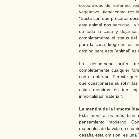
corporalidad del enfermo, red
vegetativo, tiene como resu
“Basta con que procures dese
este animal nos persigue…y 
de toda la casa y dejarnos 
completamente el status del
para la casa, luego no es un
destino para este “animal” es 
La despersonalización d
completamente cualquier forma
con el enfermo. Permite que l
que cuestionarse su rol ni la
estas mentiras es tan imp
inmortalidad material”.
La mentira de la inmortalida
Esta mentira es más bien u
pensamiento moderno. Cons
materiales de la vida en cuanto
desafía esta omisión, es una 