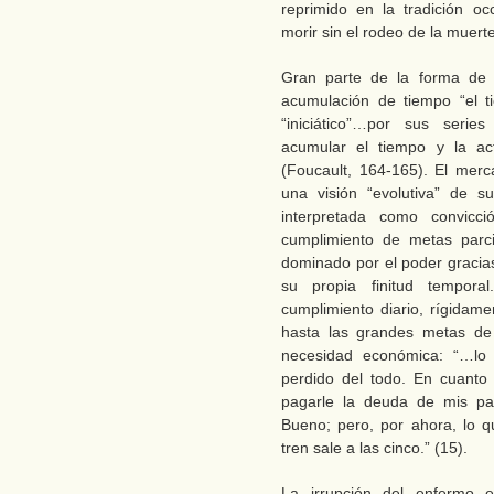
reprimido en la tradición oc
morir sin el rodeo de la muerte
Gran parte de la forma de
acumulación de tiempo “el ti
“iniciático”…por sus series
acumular el tiempo y la ac
(Foucault, 164-165). El merc
una visión “evolutiva” de s
interpretada como convicc
cumplimiento de metas parc
dominado por el poder gracias
su propia finitud tempor
cumplimiento diario, rígidame
hasta las grandes metas de 
necesidad económica: “…lo
perdido del todo. En cuanto
pagarle la deuda de mis pa
Bueno; pero, por ahora, lo 
tren sale a las cinco.” (15).
La irrupción del enfermo 