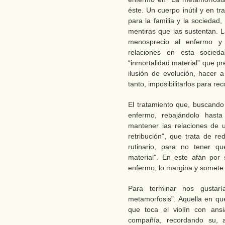
éste. Un cuerpo inútil y en t
para la familia y la sociedad
mentiras que las sustentan. L
menosprecio al enfermo y 
relaciones en esta sociedad
“inmortalidad material” que p
ilusión de evolución, hacer a
tanto, imposibilitarlos para r
El tratamiento que, buscando 
enfermo, rebajándolo hasta 
mantener las relaciones de ut
retribución”, que trata de r
rutinario, para no tener qu
material”. En este afán por 
enfermo, lo margina y somete 
Para terminar nos gustar
metamorfosis”. Aquella en q
que toca el violín con ans
compañía, recordando su, a