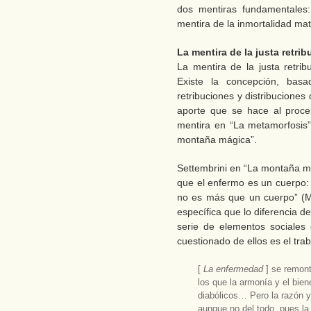
dos mentiras fundamentales: 
mentira de la inmortalidad mate
La mentira de la justa retrib
La mentira de la justa retri
Existe la concepción, basa
retribuciones y distribucione
aporte que se hace al proce
mentira en “La metamorfosis”
montaña mágica”.
Settembrini en “La montaña mág
que el enfermo es un cuerpo:
no es más que un cuerpo” (M
específica que lo diferencia de
serie de elementos sociales
cuestionado de ellos es el trab
[
La enfermedad
] se remon
los que la armonía y el bie
diabólicos… Pero la razón y
aunque no del todo, pues la