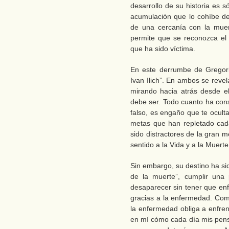
desarrollo de su historia es s
acumulación que lo cohíbe de 
de una cercanía con la muert
permite que se reconozca el
que ha sido víctima.
En este derrumbe de Gregori
Ivan Ilich”. En ambos se reve
mirando hacia atrás desde e
debe ser. Todo cuanto ha const
falso, es engaño que te oculta 
metas que han repletado cada
sido distractores de la gran 
sentido a la Vida y a la Muerte
Sin embargo, su destino ha sid
de la muerte”, cumplir una
desaparecer sin tener que enf
gracias a la enfermedad. Com
la enfermedad obliga a enfren
en mí cómo cada día mis pen