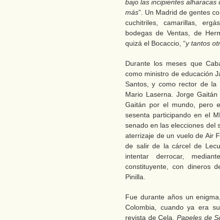
bajo las incipientes alharacas 
más
”. Un Madrid de gentes co
cuchitriles, camarillas, erg
bodegas de Ventas, de Hermosi
quizá el Bocaccio, “
y tantos o
Durante los meses que Caba
como ministro de educación Ja
Santos, y como rector de la 
Mario Laserna. Jorge Gaitán
Gaitán por el mundo, pero e
sesenta participando en el 
senado en las elecciones del 
aterrizaje de un vuelo de Air
de salir de la cárcel de Le
intentar derrocar, medi
constituyente, con dineros 
Pinilla.
Fue durante años un enigma, 
Colombia, cuando ya era sub
revista de Cela,
Papeles de 