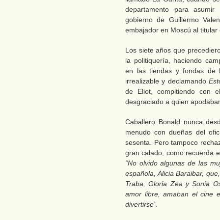
departamento para asumir 
gobierno de Guillermo Vale
embajador en Moscú al titular
Los siete años que precedier
la politiquería, haciendo cam
en las tiendas y fondas de 
irrealizable y declamando
Est
de Eliot, compitiendo con
desgraciado a quien apodab
Caballero Bonald nunca desd
menudo con dueñas del ofic
sesenta. Pero tampoco rechaz
gran calado, como recuerda e
“No olvido algunas de las m
española, Alicia Baraibar, qu
Traba, Gloria Zea y Sonia Oso
amor libre, amaban el cine 
divertirse”.