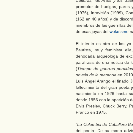
Culturas, las Artes y los Sab
promotor de huelgas, paros y
(1976), Inravisión (1999), Co
(162 en 40 años) y de discor
miembros de las guerrillas de
de esas joyas del
wokeísmo
na
El intento es otra de las ya 
Bautista, muy feminista ell
denodada arqueóloga de excus
paráfrasis de una noticia de 
(
Tiempo de guerras perdida
novela de la memoria
en 2010),
Luis Angel Arango el finado
fallecimiento del gran poet
nacimiento en 1926 hasta su
desde 1956 con la aparición d
Elvis Presley, Chuck Berry, P
Franco en 1975.
“
La Colombia de Caballero Bo
del poeta. De su mano advie