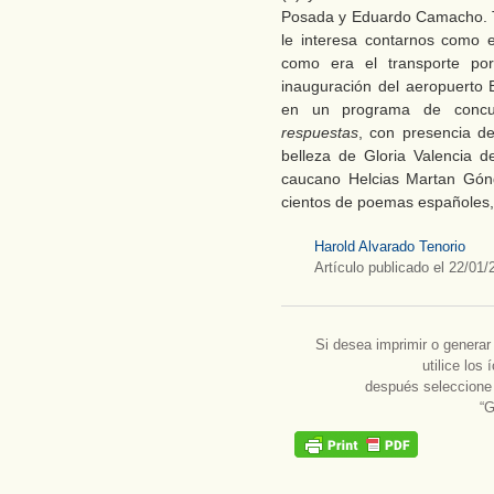
Posada y Eduardo Camacho. Tod
le interesa contarnos como 
como era el transporte por
inauguración del aeropuerto 
en un programa de conc
respuestas
, con presencia de
belleza de Gloria Valencia 
caucano Helcias Martan Gón
cientos de poemas españoles, 
Harold Alvarado Tenorio
Artículo publicado el 22/01/
Si desea imprimir o genera
utilice los
después seleccione
“G