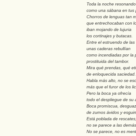
Toda la noche resonando
como una sábana en tus 
Chorros de lenguas tan m
que entrechocaban con lo
iban mojando de lujuria
los cortinajes y butacas.
Entre el estruendo de las 
unas caderas rebullían
como incendiadas por la p
prostituida del tambor.
Mira qué prendas, qué et
de enloquecida saciedad.
Habla más alto, no se es
más que el furor de los li
Pero la boca ya ofrecía
todo el despliegue de su 
Boca promiscua, desgua
de zumos ávidos y esguin
Está poblada de rescates
no se parece a las demás
No se parece, no es ment