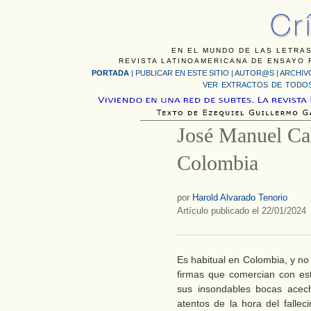
EN EL MUNDO DE LAS LETRAS
REVISTA LATINOAMERICANA DE ENSAYO F
PORTADA
|
PUBLICAR EN ESTE SITIO
|
AUTOR@S
|
ARCHIV
VER EXTRACTOS DE TODOS
José Manuel Ca
Colombia
por
Harold Alvarado Tenorio
Artículo publicado el 22/01/2024
Es habitual en Colombia, y no s
firmas que comercian con es
sus insondables bocas acech
atentos de la hora del fallec