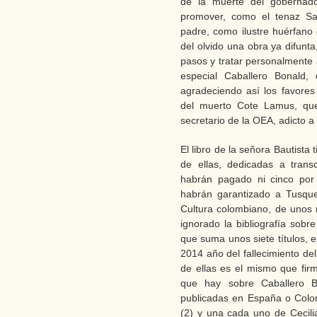
de la muerte del gobernad
promover, como el tenaz Sant
padre, como ilustre huérfano 
del olvido una obra ya difunt
pasos y tratar personalmente 
especial Caballero Bonald,
agradeciendo así los favores 
del muerto Cote Lamus, qu
secretario de la OEA, adicto a
El libro de la señora Bautista
de ellas, dedicadas a trans
habrán pagado ni cinco por 
habrán garantizado a Tusque
Cultura colombiano, de unos m
ignorado la bibliografía sob
que suma unos siete títulos, e
2014 año del fallecimiento de
de ellas es el mismo que fir
que hay sobre Caballero B
publicadas en España o Colo
(2) y una cada uno de Cecil