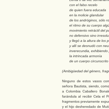
con el falso recelo
de quien fuera educada
en la molicie glandular
de los andróginos, sólo 
el ritmo de su cuerpo alg
movimiento retráctil del p
no defensivo sino irresolu
y llegó a la altura de los 
y allí se desnudó con neu
inverecundia, exhibiendo
la intrincada armonía
de un cuerpo circunscrito 
(Ambigüedad del género, frag
Ninguno de estos vasos comu
señora Bautista, siendo, como
a Colombia Caballero Bonal
farándula al recibir Cela el 
fragmentos previamente expurg
y el hijo desheredado de Muti