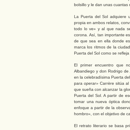
bolsillo y le dan unas cuanta
La Puerta del Sol adquiere 
propia en ambos relatos, conv
todo lo ve» y al que nada se
corona. Así, tan importante e
de que sea en ella donde es
marca los ritmos de la ciudad
Puerta del Sol como se reflej
El primer encuentro que no
Albandiego y don Rodrigo de 
en la celebradísima Puerta del 
para
operar»
Carrère sitúa al
que sueña con alcanzar la glori
Puerta del Sol. A partir de e
tomar una nueva óptica dond
enfoque a partir de la observ
hombro», con el objetivo de c
El retrato literario se basa p