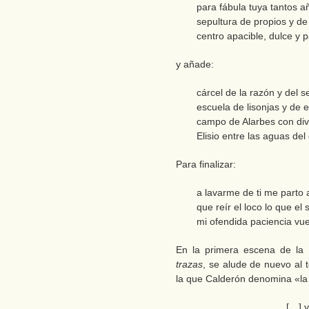
para fábula tuya tantos a
sepultura de propios y de
centro apacible, dulce y p
y añade:
cárcel de la razón y del s
escuela de lisonjas y de
campo de Alarbes con di
Elisio entre las aguas del 
Para finalizar:
a lavarme de ti me parto a
que reír el loco lo que el
mi ofendida paciencia vue
En la primera escena de la
trazas
, se alude de nuevo al 
la que Calderón denomina «la
[…] y