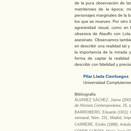
de la pura observación de la
matritenses de la época; m
personajes marginales de la b
los que se mueven. Por otro l
agresividad visual, como en 
obsesiva de Ataulfo con Lola
asesinato. Observamos tambi
en describir una realidad tal y
la importancia de la mirada 
forma de captar la realidad
describir con fidelidad y preci
Pilar Llada Cienfuegos
Universidad Complutense
Bibliografía
ÀLVAREZ SÀCHEZ, Jiame (2003): 
de Historia Contemporánea
, 25, 
BARRIOBERO, Eduardo (1911):
semanal
, Núm. 231, Madrid, Impr
CARRÈRE, Emilio (1998):
Antolo