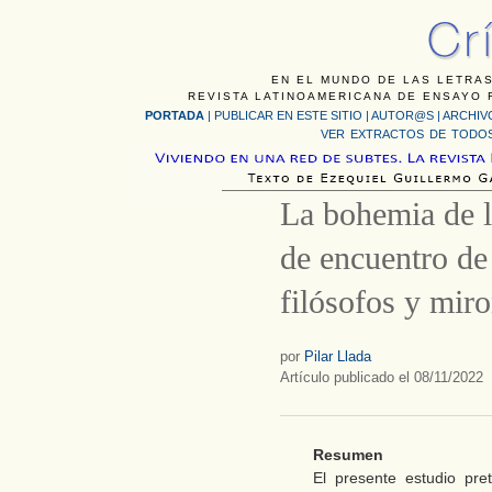
EN EL MUNDO DE LAS LETRAS
REVISTA LATINOAMERICANA DE ENSAYO F
PORTADA
|
PUBLICAR EN ESTE SITIO
|
AUTOR@S
|
ARCHIV
VER EXTRACTOS DE TODOS
La bohemia de l
de encuentro de 
filósofos y mir
por
Pilar Llada
Artículo publicado el 08/11/2022
Resumen
El presente estudio pr