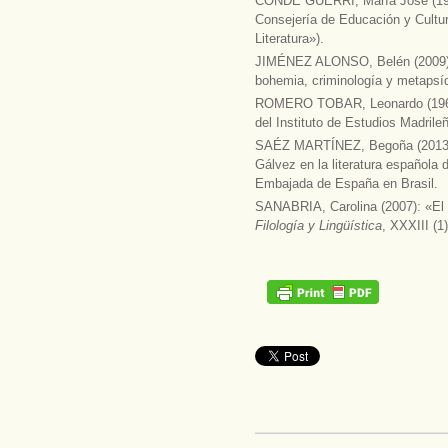
CONDE GUERRI, María José (1
Consejería de Educación y Cultu
Literatura»).
JIMÉNEZ ALONSO, Belén (2009): «
bohemia, criminología y metapsíq
ROMERO TOBAR, Leonardo (1968):
del Instituto de Estudios Madrile
SAÉZ MARTÍNEZ, Begoña (2013): 
Gálvez en la literatura española 
Embajada de España en Brasil.
SANABRIA, Carolina (2007): «El vo
Filología y Lingüística
, XXXIII (1)