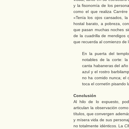
y la fisonomía de los persona
como el que realiza Carrére
«Tenía los ojos cansados, la 
hostal barato, a pobreza, con
que pasan muchas noches sin
de la cuadrilla de mendigos q
que recuerda al comienzo de 
En la puerta del templ
notables de la corte: l
canta habaneras del año 
azul y el rostro barbila
no ha comido nunca; el d
toca el cornetín pisando 
Conclusión
Al hilo de lo expuesto, po
articulan la observación como
títulos, que convergen además
y mísera vida de sus persona
no totalmente idénticos. La
C