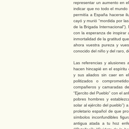
representar un aumento en e
indicar que no todo el mundo 
permitía a España hacerse ilu
cayó y murió “mordida por las
de la Brigada Internacional”).
con la esperanza de inspirar 
inmortalidad de la gratitud q
ahora vuestra pureza y vuest
conocido del niño y del raro, de
Las referencias y alusiones 
hacen hincapié en el espíritu
y sus aliados sin caer en e
politizados o comprometid
compañeros y camaradas den
“Ejercito del Pueblo” con el a
pobres hombres y establezc
solar al ejército del pueblo”) 
proletario español de que pr
símbolos inconfundibles figur
antigua atada a tu hoz enf