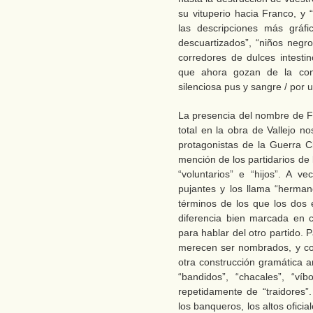
su vituperio hacia Franco, y 
las descripciones más gráfi
descuartizados”, “niños negro
corredores de dulces intestin
que ahora gozan de la cond
silenciosa pus y sangre / por u
La presencia del nombre de F
total en la obra de Vallejo n
protagonistas de la Guerra Ci
mención de los partidarios de
“voluntarios” e “hijos”. A 
pujantes y los llama “herman
términos de los que los dos 
diferencia bien marcada en 
para hablar del otro partido. P
merecen ser nombrados, y co
otra construcción gramática a
“bandidos”, “chacales”, “víb
repetidamente de “traidores”
los banqueros, los altos oficia