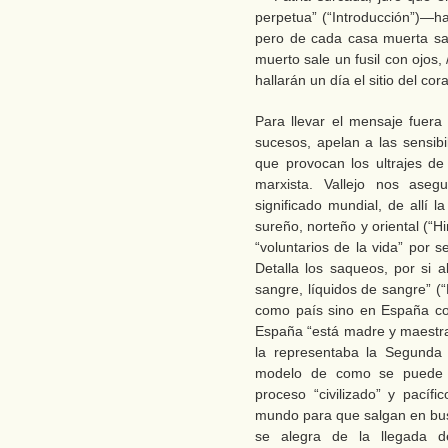
perpetua” (“Introducción”)—ha
pero de cada casa muerta sa
muerto sale un fusil con ojos
hallarán un día el sitio del co
Para llevar el mensaje fuera
sucesos, apelan a las sensibi
que provocan los ultrajes de 
marxista. Vallejo nos ase
significado mundial, de allí la
sureño, norteño y oriental (“
“voluntarios de la vida” por 
Detalla los saqueos, por si
sangre, líquidos de sangre” (
como país sino en España co
España “está madre y maestra
la representaba la Segunda 
modelo de como se puede 
proceso “civilizado” y pacífi
mundo para que salgan en bu
se alegra de la llegada d