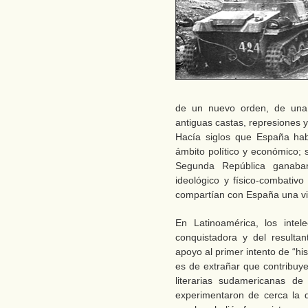
de un nuevo orden, de una 
antiguas castas, represiones 
Hacía siglos que España hab
ámbito político y económico;
Segunda República ganaban
ideológico y físico-combativo
compartían con España una vis
En Latinoamérica, los inte
conquistadora y del resultan
apoyo al primer intento de “hi
es de extrañar que contribuye
literarias sudamericanas d
experimentaron de cerca la de