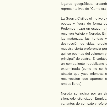
lugares geográficos, crean
representativos de “Como era
La Guerra Civil es el motivo y
poetas y figura de forma ge
Podemos trazar un esquema d
recurren Vallejo y Neruda. En
las matanzas, las heridas y
destrucción de vidas, propied
muestra cierta preferencia por
quince poemas del volumen y
principal” de cuatro. El cadá
un combatiente republicano 
exterminada (como no se ha
abatida que yace mientras c
resurreccíon que aparece 
ambos libros).
Neruda se inclina por un s
silencio/lo silenciado. Emple
variantes de contexto y refer