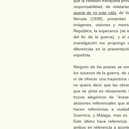
que la rebelión franquista pro
responsabilidad, de relatarl
aparte de mi este cáliz
, de Va
Neruda (1938), presentan 
imágenes, visiones y mens
República, la esperanza (se e
del fin de la guerra), y el 
investigación me propongo 
diferencias en la presentaci
española.
Ninguno de los poetas se em
los sucesos de la guerra, de al
ni de ofrecer una trayectoria 
no quiere decir que las obra
que se pinta es obviamente 
trucos alegóricos de “éra
alusiones referenciales que 
hacen referencias a ciudad
Guernica, y Málaga; mas es 
Este último hace referencia
ambos en referencia a aconte