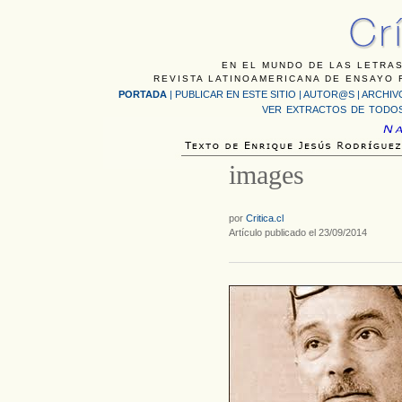
EN EL MUNDO DE LAS LETRAS
REVISTA LATINOAMERICANA DE ENSAYO F
PORTADA
|
PUBLICAR EN ESTE SITIO
|
AUTOR@S
|
ARCHIV
VER EXTRACTOS DE TODOS
images
por
Critica.cl
Artículo publicado el 23/09/2014