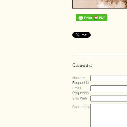
Comentar
Nombre
Requerido.
Email
Requerido.
Sitio Web
Comentario