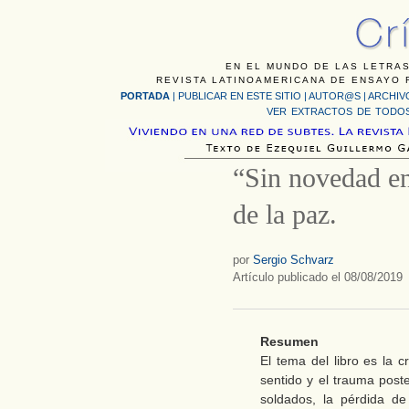
EN EL MUNDO DE LAS LETRAS
REVISTA LATINOAMERICANA DE ENSAYO F
PORTADA
|
PUBLICAR EN ESTE SITIO
|
AUTOR@S
|
ARCHIV
VER EXTRACTOS DE TODOS
“Sin novedad en 
de la paz.
por
Sergio Schvarz
Artículo publicado el 08/08/2019
Resumen
El tema del libro es la c
sentido y el trauma post
soldados, la pérdida d