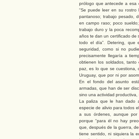
prólogo que antecede a esa de
“Se puede leer en su rostro 
pantanoso; trabajo pesado, d
en campo raso; poco sueldo; 
trabajo duro y la poca reco
años te dan un certificado de 
todo el día”. Detering, que e
seguridad, como si no pudi
precisamente llegaría a tiem
obtienen los soldados, tant
paz, es lo que se cuestiona,
Uruguay, que por ni por asomo
En el fondo del asunto está
armadas, que han de ser discu
sino una actividad productiva,
La paliza que le han dado
especie de alivio para todos e
a sus órdenes, aunque por e
porque “para él no hay preo
que, después de la guerra, de
tiene sentido, ni siquiera la 