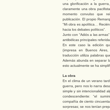
una glorificación a la guerra
claramente una obra pacifista
momento convulso que re
publicación. El propio Remarq
“Mi obra es apolítica… Recién 
hacia los debates políticos”.
Junto con “Adiós a las armas
antibélicas principales referi
En este caso la edición qu
(impresa en Buenos Aires,
traducción utiliza palabras q
Además abunda en separar la
esto actualmente se ha simpli
La obra
En el clima de un verano tard
guerra, pero nos lo narra de
simple y sin intencionalidad a
condescendiente: “el sumi
compañía de ciento cincuenta 
sorpresas; se nos tenían prep