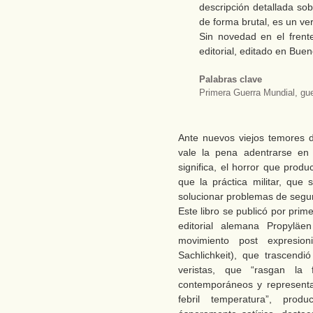
descripción detallada sob
de forma brutal, es un ve
Sin novedad en el frent
editorial, editado en Buen
Palabras clave
Primera Guerra Mundial, gue
Ante nuevos viejos temores d
vale la pena adentrarse en 
significa, el horror que prod
que la práctica militar, que
solucionar problemas de seguri
Este libro se publicó por pri
editorial alemana Propyläen
movimiento post expresion
Sachlichkeit), que trascendi
veristas, que “rasgan la
contemporáneos y representa
febril temperatura”, prod