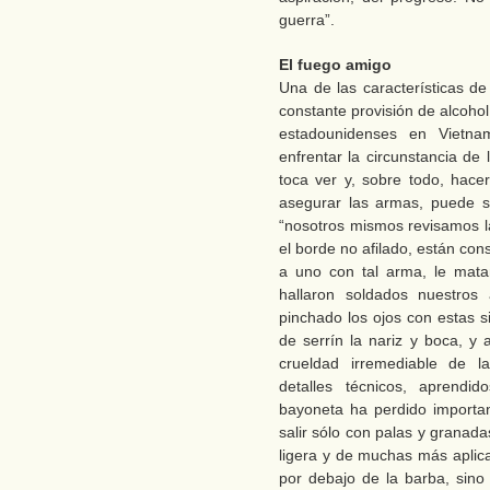
guerra”.
El fuego amigo
Una de las características de
constante provisión de alcoho
estadounidenses en Vietna
enfrentar la circunstancia de 
toca ver y, sobre todo, hac
asegurar las armas, puede se
“nosotros mismos revisamos l
el borde no afilado, están cons
a uno con tal arma, le mata
hallaron soldados nuestros
pinchado los ojos con estas s
de serrín la nariz y boca, y
crueldad irremediable de l
detalles técnicos, aprendid
bayoneta ha perdido importa
salir sólo con palas y granad
ligera y de muchas más aplic
por debajo de la barba, sino