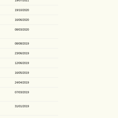
19/07/2021
19/10/2020
16/06/2020
08/03/2020
08/08/2019
23/06/2019
12/06/2019
16/05/2019
24/04/2019
07/03/2019
31/01/2019