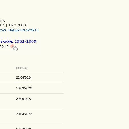
LES
97 | AÑO XXIX
ICAS
|
HACER UN APORTE
FECHA
22/04/2024
13/09/2022
29/05/2022
20/04/2022