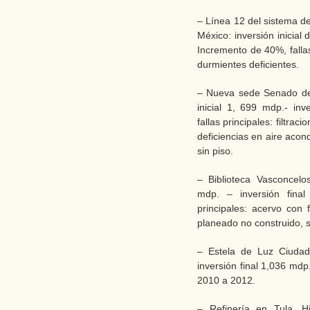
– Línea 12 del sistema de
México: inversión inicial
Incremento de 40%, fallas
durmientes deficientes.
– Nueva sede Senado de 
inicial 1, 699 mdp.- in
fallas principales: filtra
deficiencias en aire acon
sin piso.
– Biblioteca Vasconcelo
mdp. – inversión fina
principales: acervo con f
planeado no construido, 
– Estela de Luz Ciudad
inversión final 1,036 md
2010 a 2012.
– Refinería en Tula, H