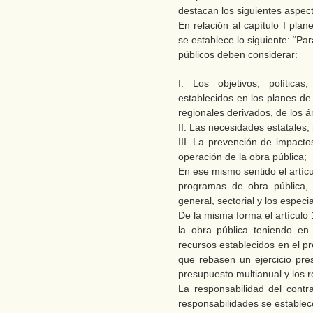
destacan los siguientes aspec
En relación al capítulo I plan
se establece lo siguiente: “Par
públicos deben considerar:
I. Los objetivos, políticas
establecidos en los planes de
regionales derivados, de los ám
II. Las necesidades estatales,
III. La prevención de impacto
operación de la obra pública;
En ese mismo sentido el artíc
programas de obra pública, 
general, sectorial y los especi
De la misma forma el artículo 
la obra pública teniendo en
recursos establecidos en el p
que rebasen un ejercicio pre
presupuesto multianual y los re
La responsabilidad del contra
responsabilidades se establece 