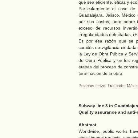
que sea eficiente, eficaz y ec
Particularmente el caso de 
Guadalajara, Jalisco, México
por sus costos, pero sobre t
exceso de recursos inverti
irregularidades detectadas, (E
Es por esa razón que se pl
comités de vigilancia ciudad
la Ley de Obra Púbica y Serv
de Obra Pública y en los re
etapas del proceso de construc
terminación de la obra.
Palabras clave: Trasporte, México
Subway line 3 in Guadalajara
Quality assurance and anti
Abstract
Worldwide, public works hav
social impact projects, especia