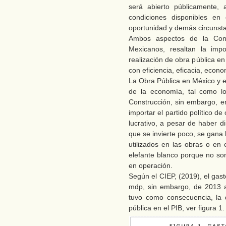
será abierto públicamente, 
condiciones disponibles en 
oportunidad y demás circunsta
Ambos aspectos de la Const
Mexicanos, resaltan la imp
realización de obra pública e
con eficiencia, eficacia, econ
La Obra Pública en México y 
de la economía, tal como lo
Construcción, sin embargo, en
importar el partido político d
lucrativo, a pesar de haber d
que se invierte poco, se gana 
utilizados en las obras o en 
elefante blanco porque no so
en operación.
Según el CIEP, (2019), el gas
mdp, sin embargo, de 2013 a
tuvo como consecuencia, la d
pública en el PIB, ver figura 1.