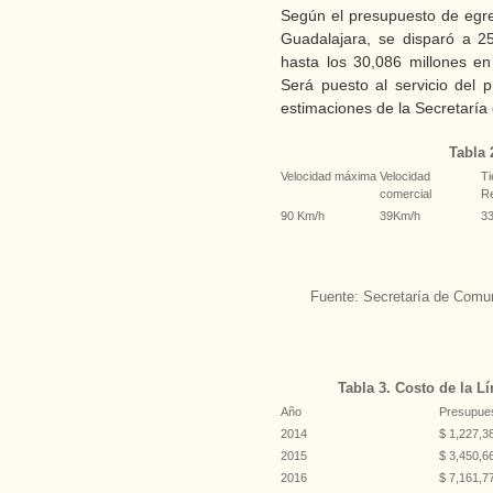
Según el presupuesto de egres
Guadalajara, se disparó a 25
hasta los 30,086 millones en
Será puesto al servicio del
estimaciones de la Secretarí
Tabla 
Velocidad máxima
Velocidad
T
comercial
Re
90 Km/h
39Km/h
33
Fuente: Secretaría de Comun
Tabla 3. Costo de la L
Año
Presupue
2014
$ 1,227,3
2015
$ 3,450,6
2016
$ 7,161,7