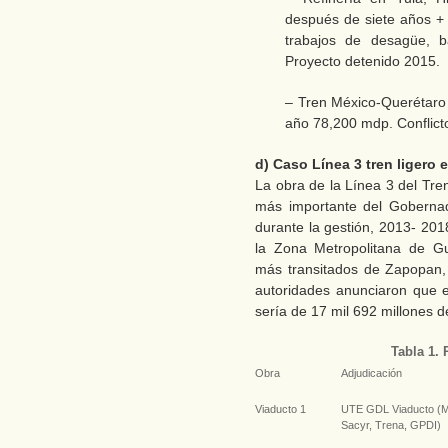
después de siete años +
trabajos de desagüe, ba
Proyecto detenido 2015.
– Tren México-Querétaro
año 78,200 mdp. Conflicto
d) Caso Línea 3 tren ligero 
La obra de la Línea 3 del Tre
más importante del Gobernado
durante la gestión, 2013- 201
la Zona Metropolitana de Gu
más transitados de Zapopan,
autoridades anunciaron que el
sería de 17 mil 692 millones d
Tabla 1.
Obra
Adjudicación
Viaducto 1
UTE GDL Viaducto (M
Sacyr, Trena, GPDI)