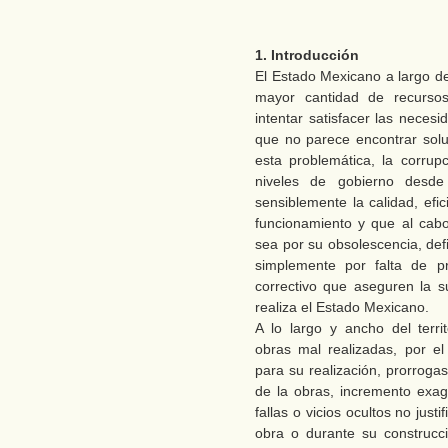
1. Introducción
El Estado Mexicano a largo d
mayor cantidad de recursos
intentar satisfacer las neces
que no parece encontrar sol
esta problemática, la corrup
niveles de gobierno desde 
sensiblemente la calidad, efi
funcionamiento y que al cab
sea por su obsolescencia, def
simplemente por falta de p
correctivo que aseguren la s
realiza el Estado Mexicano.
A lo largo y ancho del terr
obras mal realizadas, por e
para su realización, prorrogas
de la obras, incremento exag
fallas o vicios ocultos no just
obra o durante su construcc