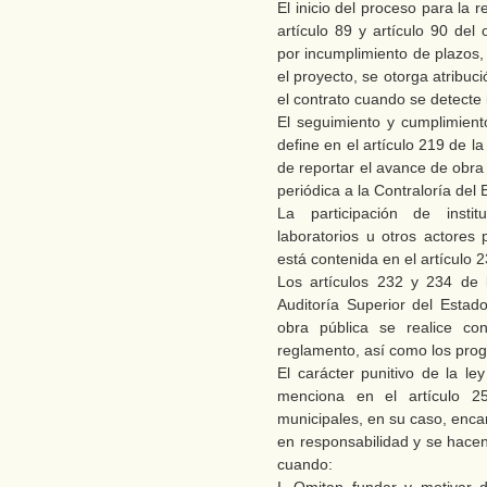
El inicio del proceso para la 
artículo 89 y artículo 90 de
por incumplimiento de plazos,
el proyecto, se otorga atribuci
el contrato cuando se detecte 
El seguimiento y cumplimient
define en el artículo 219 de la
de reportar el avance de obra
periódica a la Contraloría del 
La participación de instit
laboratorios u otros actores 
está contenida en el artículo 2
Los artículos 232 y 234 de l
Auditoría Superior del Estado
obra pública se realice co
reglamento, así como los pro
El carácter punitivo de la le
menciona en el artículo 25
municipales, en su caso, encar
en responsabilidad y se hace
cuando: