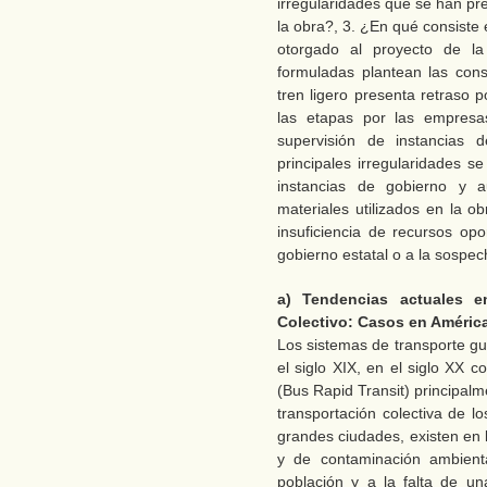
irregularidades que se han pr
la obra?, 3. ¿En qué consiste
otorgado al proyecto de la 
formuladas plantean las cons
tren ligero presenta retraso 
las etapas por las empresa
supervisión de instancias 
principales irregularidades s
instancias de gobierno y a
materiales utilizados en la o
insuficiencia de recursos opo
gobierno estatal o a la sospec
a) Tendencias actuales e
Colectivo: Casos en América
Los sistemas de transporte gu
el siglo XIX, en el siglo XX 
(Bus Rapid Transit) principal
transportación colectiva de l
grandes ciudades, existen en 
y de contaminación ambienta
población y a la falta de u