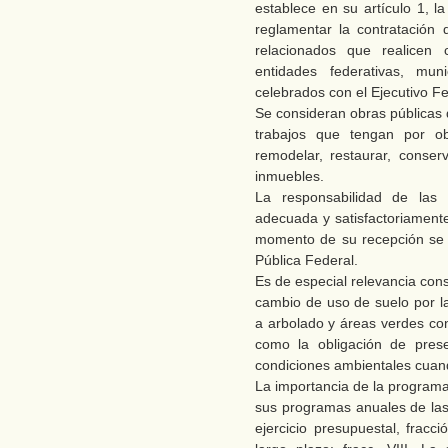
establece en su artículo 1, la
reglamentar la contratación 
relacionados que realicen 
entidades federativas, mun
celebrados con el Ejecutivo Fe
Se consideran obras públicas d
trabajos que tengan por obje
remodelar, restaurar, conser
inmuebles.
La responsabilidad de las
adecuada y satisfactoriamente
momento de su recepción se s
Pública Federal.
Es de especial relevancia con
cambio de uso de suelo por l
a arbolado y áreas verdes conf
como la obligación de prese
condiciones ambientales cuan
La importancia de la programa
sus programas anuales de la
ejercicio presupuestal, fracc