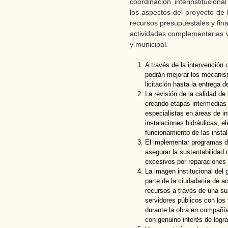
coordinación interinstitucion
los aspectos del proyecto de 
recursos presupuestales y fin
actividades complementarias v
y municipal.
A través de la intervención
podrán mejorar los mecanis
licitación hasta la entrega d
La revisión de la calidad de
creando etapas intermedias 
especialistas en áreas de in
instalaciones hidráulicas, e
funcionamiento de las instal
El implementar programas d
asegurar la sustentabilidad 
excesivos por reparaciones a
La imagen institucional del 
parte de la ciudadanía de a
recursos a través de una su
servidores públicos con los t
durante la obra en compañía
con genuino interés de logra