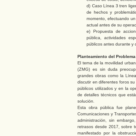
d) Caso Línea 3 tren lige
de hechos y problemátic
momento, efectuando un an
actual antes de su opera
e) Propuesta de accion
pública, actividades esp
públicos antes durante y 
Planteamiento del Problema
El tema de la movilidad urba
(ZMG) es sin duda preocupa
grandes obras como la Línea 
discutir en diferentes foros s
públicos utilizados y en la o
de detalles técnicos que est
solución.
Esta obra pública fue plan
Comunicaciones y Transportes
administración, sin embargo
retrasos desde 2017, sobre t
manifestado por la obstrucci