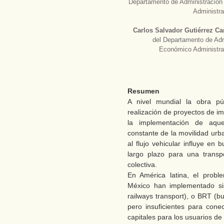
Departamento de Administración 
Administra
Carlos Salvador Gutiérrez Car
del Departamento de Admi
Económico Administrat
Resumen
A nivel mundial la obra pú
realización de proyectos de im
la implementación de aque
constante de la movilidad urb
al flujo vehicular influye en
largo plazo para una transp
colectiva.
En América latina, el probl
México han implementado sis
railways transport), o BRT (bu
pero insuficientes para cone
capitales para los usuarios de