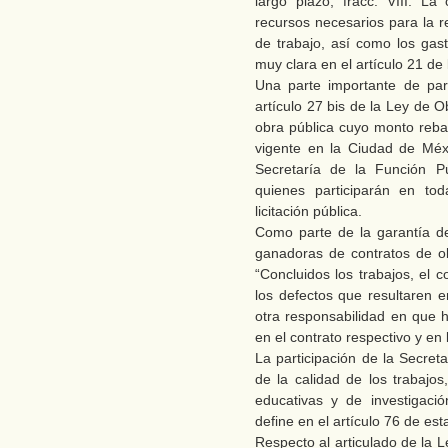
largo plazo; fracc. VIII. La 
recursos necesarios para la r
de trabajo, así como los ga
muy clara en el artículo 21 de
Una parte importante de par
artículo 27 bis de la Ley de O
obra pública cuyo monto reba
vigente en la Ciudad de Méx
Secretaría de la Función Púb
quienes participarán en to
licitación pública.
Como parte de la garantía de
ganadoras de contratos de ob
“Concluidos los trabajos, el 
los defectos que resultaren e
otra responsabilidad en que h
en el contrato respectivo y en l
La participación de la Secreta
de la calidad de los trabajos,
educativas y de investigaci
define en el artículo 76 de esta
Respecto al articulado de la 