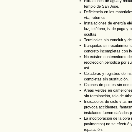
Filtraciones de agua y rebl
templo de San José.
Deficiencia en los materiale
vía, retornos.
Instalaciones de energía elé
luz, teléfono, tv de paga y 
ocultas.
Terminales sin concluir y de
Banquetas sin recubrimient
concreto incompletas con h
No existen contenedores de 
recolección periódica por s
así.
Coladeras y registros de in
completas sin sustitución.
Cajones de postes sin ceme
Áreas verdes en camellones
sin terminación, tala de árb
Indicadores de ciclo vías m
provoca accidentes, fantasm
instalados fueron dañados p
La incorporación de la obra 
pavimentos) no se efectuó y
reparación.