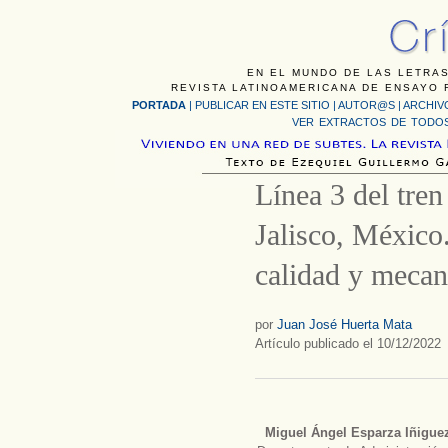
EN EL MUNDO DE LAS LETRAS
REVISTA LATINOAMERICANA DE ENSAYO F
PORTADA
|
PUBLICAR EN ESTE SITIO
|
AUTOR@S
|
ARCHIV
VER EXTRACTOS DE TODOS
Línea 3 del tren
Jalisco, México
calidad y mecan
por
Juan José Huerta Mata
Artículo publicado el 10/12/2022
Miguel Ángel Esparza Iñigue