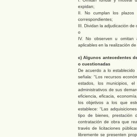
I. Omitan fundar y motivar 
expidan;
II. No cumplan los plazos 
correspondientes;
III. Dividan la adjudicación de 
o
IV. No observen u omitan ac
aplicables en la realización de
c) Algunos antecedentes d
o cuestionadas
De acuerdo a lo establecido e
señala: “Los recursos econó
estados, los municipios, el
administrativos de sus demarc
eficiencia, eficacia, economí
los objetivos a los que est
establece: “Las adquisicione
tipo de bienes, prestación 
contratación de obra que rea
través de licitaciones públi
libremente se presenten prop