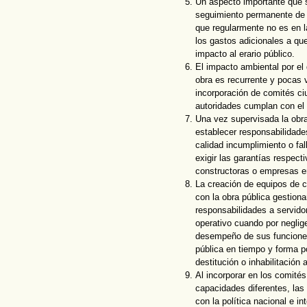
Un aspecto importante que se
seguimiento permanente de l
que regularmente no es en l
los gastos adicionales a que
impacto al erario público.
El impacto ambiental por el
obra es recurrente y pocas v
incorporación de comités ci
autoridades cumplan con el
Una vez supervisada la obra 
establecer responsabilidade
calidad incumplimiento o fa
exigir las garantías respect
constructoras o empresas e
La creación de equipos de c
con la obra pública gestion
responsabilidades a servido
operativo cuando por neglig
desempeño de sus funciones
pública en tiempo y forma po
destitución o inhabilitación
Al incorporar en los comité
capacidades diferentes, las
con la política nacional e i