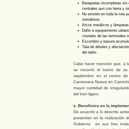
Banquetas incompletas sin 
centrales aun con tierra y si
No existen en toda la ruta 
semáforos.
Arcos metálicos y lámparas
Daño a equipamiento urban
cristales de las terminales
Escombro y basura acumula
Tala de árboles y afectación
del daño.
Cabe hacer mención que, a la
se recorrió el tramo de av
septiembre en el centro de
Camionera Nueva en Camichin
mayor cantidad de irregularid
del tren ligero.
e. Beneficios en la impleme
De acuerdo a lo descrito ante
presentan en la realización 
Gobierno en sus tres instan