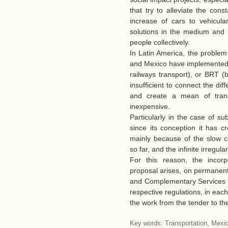
that try to alleviate the con
increase of cars to vehicular
solutions in the medium and l
people collectively.
In Latin America, the probl
and Mexico have implemented c
railways transport), or BRT (b
insufficient to connect the diff
and create a mean of transpo
inexpensive.
Particularly in the case of s
since its conception it has c
mainly because of the slow c
so far, and the infinite irregul
For this reason, the incorp
proposal arises, on permanent
and Complementary Services L
respective regulations, in each
the work from the tender to th
Key words: Transportation, Mexi