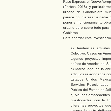
Paso Express, el Nuevo Aeropu
(Forbes, 2018), y particularme
urbano de Guadalajara mues
parece no interesar a nadie p
poner en funcionamiento obra
urbano pero sobre todo para r
Gobierno.
Para abordar esta investigació
a) Tendencias actuale
Colectivo: Casos en Amér
algunos proyectos impor
países de América del Su
b) Marco legal de la ob
artículos relacionados co
Estados Unidos Mexica
Servicios Relacionados
Pública del Estado de Jali
c) Algunos antecedentes 
cuestionadas, con la fin
diferentes proyectos qu
exceso de costo, deficien