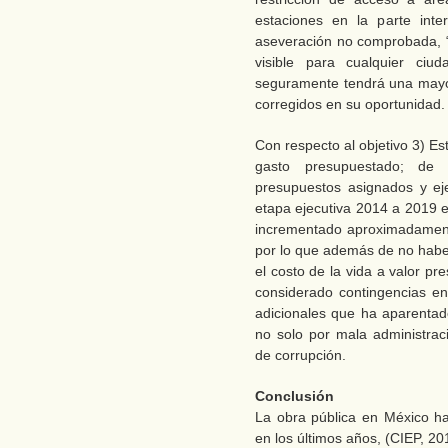
estaciones en la parte inte
aseveración no comprobada, “s
visible para cualquier ciu
seguramente tendrá una mayor
corregidos en su oportunidad.
Con respecto al objetivo 3) Est
gasto presupuestado; de 
presupuestos asignados y eje
etapa ejecutiva 2014 a 2019 e
incrementado aproximadament
por lo que además de no habe
el costo de la vida a valor p
considerado contingencias en
adicionales que ha aparentado
no solo por mala administrac
de corrupción.
Conclusión
La obra pública en México h
en los últimos años, (CIEP, 2