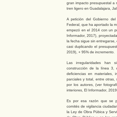
gran impacto presupuestal a n
tren ligero en Guadalajara, Jal
A petición del Gobierno del
Federal, que ha aportado la m
empezó en el 2014 con un pr
Informador, 2017), proyectada
la fecha sigue sin entregarse,
casi duplicando el presupues
2019), + 95% de incremento.
Las irregularidades han s
construcción de la línea 3, 
deficiencias en materiales,
parciales y total, entre otras
por los autores, (ver fotograf
interiores, El Informador, 2019
Es por esa razón que se pl
comités de vigilancia ciudad
la Ley de Obra Púbica y Serv