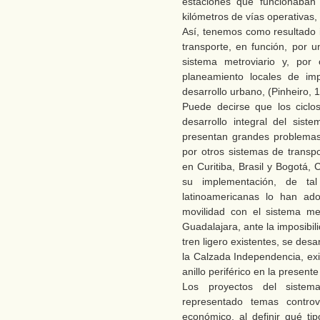
estaciones que funcionaban 
kilómetros de vías operativas,
Así, tenemos como resultado 
transporte, en función, por 
sistema metroviario y, por
planeamiento locales de im
desarrollo urbano, (Pinheiro, 
Puede decirse que los ciclo
desarrollo integral del sis
presentan grandes problemas
por otros sistemas de trans
en Curitiba, Brasil y Bogotá,
su implementación, de ta
latinoamericanas lo han a
movilidad con el sistema m
Guadalajara, ante la imposibi
tren ligero existentes, se des
la Calzada Independencia, exi
anillo periférico en la present
Los proyectos del sistema
representado temas controve
económico, al definir qué ti