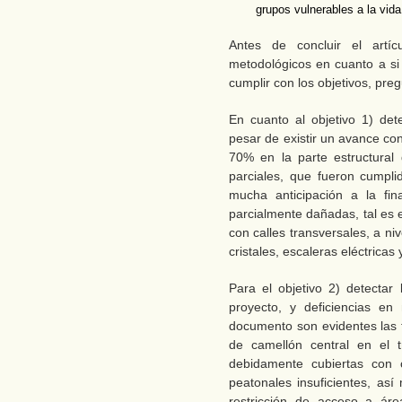
grupos vulnerables a la vid
Antes de concluir el artí
metodológicos en cuanto a si 
cumplir con los objetivos, preg
En cuanto al objetivo 1) de
pesar de existir un avance con
70% en la parte estructural
parciales, que fueron cumpl
mucha anticipación a la fin
parcialmente dañadas, tal es 
con calles transversales, a niv
cristales, escaleras eléctricas 
Para el objetivo 2) detectar 
proyecto, y deficiencias en
documento son evidentes las f
de camellón central en el 
debidamente cubiertas con 
peatonales insuficientes, as
restricción de acceso a ár