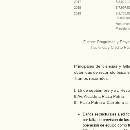
2017
$ 8,824,1
2018
$ 7,997,5
2019
$ 1,756,9
3,500,000
*recursos
Presidenc
Fuente: Programas y Proyec
Hacienda y Crédito Púb
Principales deficiencias y fal
obtenidas de recorrido físico s
Tramos recorridos:
I. 16 de septiembre y av. Rev
II.Av. Alcalde a Plaza Patria
III. Plaza Patria a Carretera a
Daños estructurales a edifi
por falta de previsión de l
operación de equipo como t