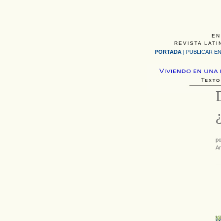
EN
REVISTA LATI
PORTADA
|
PUBLICAR EN
p
Ar