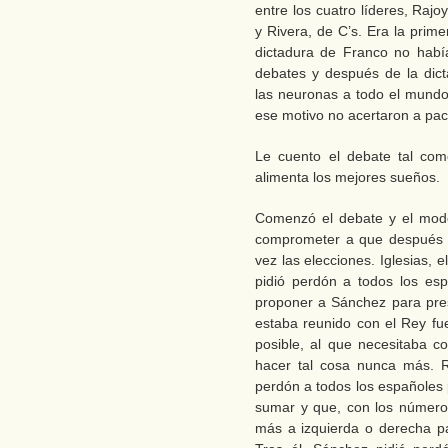
entre los cuatro líderes, Raj
y Rivera, de C’s. Era la prime
dictadura de Franco no había
debates y después de la dict
las neuronas a todo el mundo,
ese motivo no acertaron a pac
Le cuento el debate tal com
alimenta los mejores sueños.
Comenzó el debate y el mode
comprometer a que después d
vez las elecciones. Iglesias, 
pidió perdón a todos los es
proponer a Sánchez para pre
estaba reunido con el Rey fue
posible, al que necesitaba 
hacer tal cosa nunca más. Ri
perdón a todos los españoles
sumar y que, con los número
más a izquierda o derecha pa