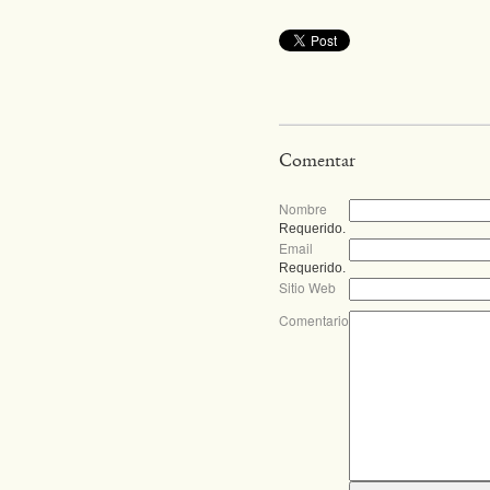
Comentar
Nombre
Requerido.
Email
Requerido.
Sitio Web
Comentario