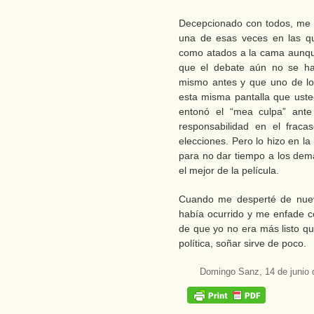
Decepcionado con todos, me 
una de esas veces en las 
como atados a la cama aunque
que el debate aún no se hab
mismo antes y que uno de lo
esta misma pantalla que uste
entonó el “mea culpa” ante
responsabilidad en el fraca
elecciones. Pero lo hizo en la 
para no dar tiempo a los demá
el mejor de la película.
Cuando me desperté de nuev
había ocurrido y me enfade 
de que yo no era más listo qu
política, soñar sirve de poco.
Domingo Sanz, 14 de junio 