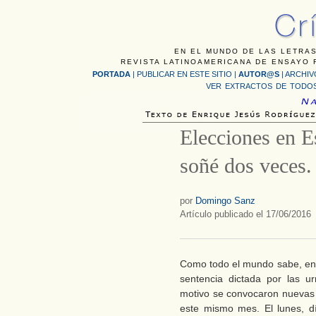
EN EL MUNDO DE LAS LETRAS
REVISTA LATINOAMERICANA DE ENSAYO F
PORTADA
|
PUBLICAR EN ESTE SITIO
|
AUTOR@S
|
ARCHIV
VER EXTRACTOS DE TODOS
Elecciones en E
soñé dos veces.
por
Domingo Sanz
Artículo publicado el 17/06/2016
Como todo el mundo sabe, en 
sentencia dictada por las u
motivo se convocaron nuevas 
este mismo mes. El lunes, dí