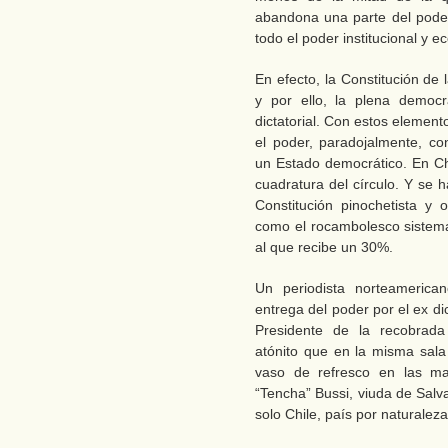
abandona una parte del poder
todo el poder institucional y 
En efecto, la Constitución de l
y por ello, la plena democr
dictatorial. Con estos elemen
el poder, paradojalmente, co
un Estado democrático. En Ch
cuadratura del círculo. Y se
Constitución pinochetista y 
como el rocambolesco sistema
al que recibe un 30%.
Un periodista norteamerica
entrega del poder por el ex di
Presidente de la recobrada
atónito que en la misma sala
vaso de refresco en las ma
“Tencha” Bussi, viuda de Salv
solo Chile, país por naturalez