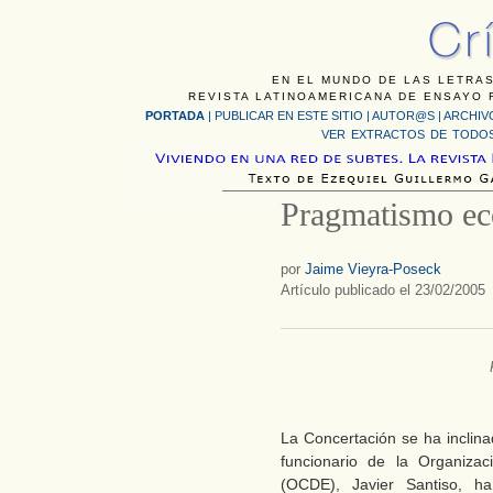
EN EL MUNDO DE LAS LETRAS
REVISTA LATINOAMERICANA DE ENSAYO F
PORTADA
|
PUBLICAR EN ESTE SITIO
|
AUTOR@S
|
ARCHIV
VER EXTRACTOS DE TODOS
Pragmatismo e
por
Jaime Vieyra-Poseck
Artículo publicado el 23/02/2005
La Concertación se ha inclina
funcionario de la Organizac
(OCDE), Javier Santiso, ha