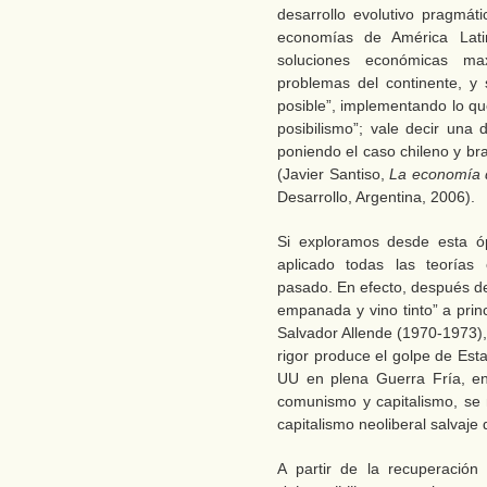
desarrollo evolutivo pragmát
economías de América Lati
soluciones económicas max
problemas del continente, y
posible”, implementando lo q
posibilismo”; vale decir una 
poniendo el caso chileno y b
(Javier Santiso,
La economía d
Desarrollo, Argentina, 2006).
Si exploramos desde esta ó
aplicado todas las teorías
pasado. En efecto, después de
empanada y vino tinto” a prin
Salvador Allende (1970-1973),
rigor produce el golpe de Est
UU en plena Guerra Fría, en
comunismo y capitalismo, se
capitalismo neoliberal salvaje
A partir de la recuperación