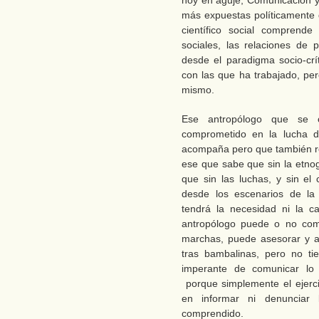
hoy en aguje, Comunicación y
más expuestas políticamente q
científico social comprende
sociales, las relaciones de 
desde el paradigma socio-crí
con las que ha trabajado, per
mismo.
Ese antropólogo que se c
comprometido en la lucha 
acompaña pero que también rea
ese que sabe que sin la etnog
que sin las luchas, y sin e
desde los escenarios de la
tendrá la necesidad ni la 
antropólogo puede o no comu
marchas, puede asesorar y a
tras bambalinas, pero no t
imperante de comunicar lo 
porque simplemente el ejerci
en informar ni denunciar 
comprendido.