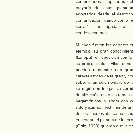
comunidades imaginadas del 
mayoría de estos planteam
adoptados desde el descono
comunicación, dando como re
social” más ligada al pa
condescendencia.
Muchos fueron los debates en
ejemplo, su gran conocimien
(Europa), en oposición con l
su propia ciudad. Ellos, aun
pueden responder con gran 
características de la gran y c
saber ni un solo nombre de l
su región en lo que va corri
detalle cuáles son los temas 
hegemónicos, y ahora con c
sido y aún son víctimas de un
de los medios de comunicaci
entiendan el planeta de la fo
(Ortiz, 1998) quieren que lo e