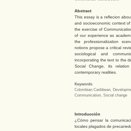
Abstract
This essay is a reflecion about 
and socioeconomic context of
the exercise of Communication
of our experience as academi
the professionalization sc
notions propose a critical re
sociological and communic
incorporating the text to the
Social Change, its relatio
contemporary realities.
Keywords
Colombian Caribbean, Developmen
Communication, Social change
Introducción
¿Cómo pensar la comunicaci
locales plagados de precaried