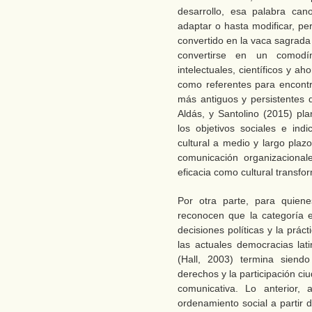
desarrollo, esa palabra can
adaptar o hasta modificar, pe
convertido en la vaca sagrada
convertirse en un comod
intelectuales, científicos y a
como referentes para encontr
más antiguos y persistentes 
Aldás, y Santolino (2015) pla
los objetivos sociales e ind
cultural a medio y largo plaz
comunicación organizacional
eficacia como cultural transfor
Por otra parte, para quien
reconocen que la categoría e
decisiones políticas y la prác
las actuales democracias la
(Hall, 2003) termina siendo
derechos y la participación c
comunicativa. Lo anterior,
ordenamiento social a partir 