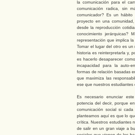
la comunicación para el cam
comunicación radica, sin m
comunicador? Es un hábito 
proyecto en una comunidad,
desde la reproducción cotidi
conocimiento jerárquicas? 
representación que implica la
Tomar el lugar del otro es un
historia es reinterpretarla y, 
es hacerlo desaparecer como 
incapacidad para la auto-en
formas de relación basadas en
que maximiza las responsabili
ese que nuestros estudiantes
Es necesario enunciar este
potencia del decir, porque e
comunicación social si cad
planteamos aquí es que lo que
crítica. Nuestros estudiantes 
de salir en un gran viaje a b
sociales que vienen de los b