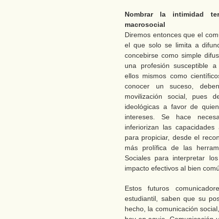
Nombrar la intimidad ter
macrosocial
Diremos entonces que el comu
el que solo se limita a difu
concebirse como simple difus
una profesión susceptible a
ellos mismos como científico
conocer un suceso, deben 
movilización social, pues 
ideológicas a favor de quien
intereses. Se hace necesar
inferiorizan las capacidades
para propiciar, desde el reco
más prolífica de las herram
Sociales para interpretar l
impacto efectivos al bien com
Estos futuros comunicador
estudiantil, saben que su pos
hecho, la comunicación social,