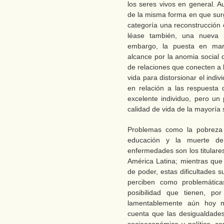
los seres vivos en general. A
de la misma forma en que surg
categoría una reconstrucción
léase también, una nueva r
embargo, la puesta en ma
alcance por la anomia social 
de relaciones que conecten a 
vida para distorsionar el indi
en relación a las respuesta 
excelente individuo, pero un
calidad de vida de la mayoría
Problemas como la pobreza 
educación y la muerte de 
enfermedades son los titulare
América Latina; mientras que
de poder, estas dificultades 
perciben como problemátic
posibilidad que tienen, po
lamentablemente aún hoy m
cuenta que las desigualdade