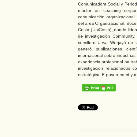
Comunicadora Social y Periodis
máster en coaching corpor
comunicación organizacional 
del área Organizacional, doce
Costa (UniCosta), donde lider
de investigación Community. 
semillero U´wa Werjayá de la
generó publicaciones cien
internacional sobre industrias 
experiencia profesional ha tra
investigación relacionados 
estratégica, E-government y ma