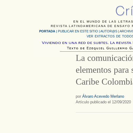
EN EL MUNDO DE LAS LETRAS
REVISTA LATINOAMERICANA DE ENSAYO F
PORTADA
|
PUBLICAR EN ESTE SITIO
|
AUTOR@S
|
ARCHIV
VER EXTRACTOS DE TODOS
La comunicación
elementos para 
Caribe Colombi
por
Álvaro Acevedo Merlano
Artículo publicado el 12/09/2020