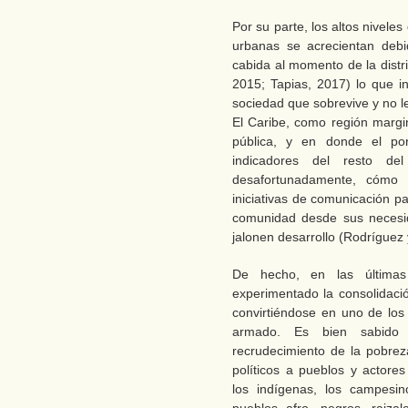
Por su parte, los altos nivele
urbanas se acrecientan debi
cabida al momento de la distr
2015; Tapias, 2017) lo que 
sociedad que sobrevive y no l
El Caribe, como región margin
pública, y en donde el po
indicadores del resto del
desafortunadamente, cómo 
iniciativas de comunicación pa
comunidad desde sus necesi
jalonen desarrollo (Rodríguez 
De hecho, en las última
experimentado la consolidació
convirtiéndose en uno de los 
armado. Es bien sabido 
recrudecimiento de la pobreza
políticos a pueblos y actore
los indígenas, los campesin