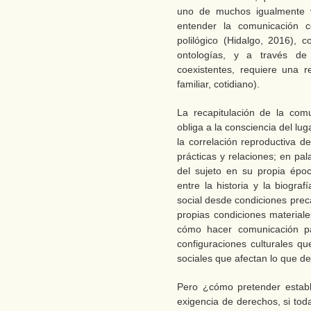
uno de muchos igualmente v
entender la comunicación 
polilógico (Hidalgo, 2016),
ontologías, y a través de 
coexistentes, requiere una re
familiar, cotidiano).
La recapitulación de la comu
obliga a la consciencia del lu
la correlación reproductiva d
prácticas y relaciones; en pal
del sujeto en su propia época
entre la historia y la biogra
social desde condiciones prec
propias condiciones material
cómo hacer comunicación pa
configuraciones culturales qu
sociales que afectan lo que d
Pero ¿cómo pretender establ
exigencia de derechos, si to