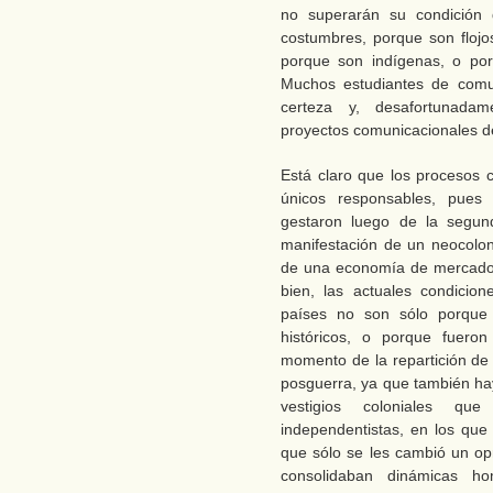
no superarán su condición
costumbres, porque son flojo
porque son indígenas, o por
Muchos estudiantes de comun
certeza y, desafortunada
proyectos comunicacionales d
Está claro que los procesos c
únicos responsables, pues 
gestaron luego de la segu
manifestación de un neocolon
de una economía de mercado q
bien, las actuales condici
países no son sólo porque 
históricos, o porque fuero
momento de la repartición de 
posguerra, ya que también hay
vestigios coloniales q
independentistas, en los que 
que sólo se les cambió un op
consolidaban dinámicas ho