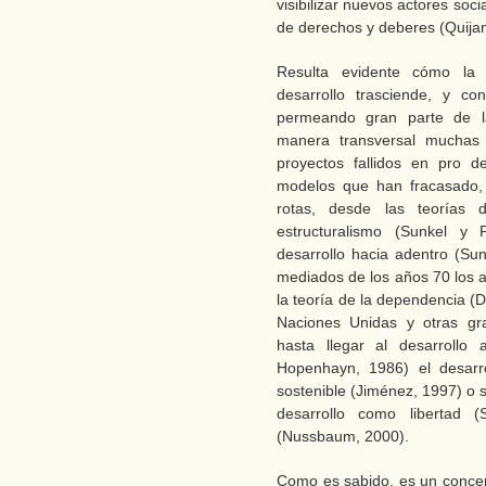
visibilizar nuevos actores soci
de derechos y deberes (Quija
Resulta evidente cómo la 
desarrollo trasciende, y co
permeando gran parte de la
manera transversal muchas
proyectos fallidos en pro 
modelos que han fracasado,
rotas, desde las teorías 
estructuralismo (Sunkel y 
desarrollo hacia adentro (Sun
mediados de los años 70 los 
la teoría de la dependencia (D
Naciones Unidas y otras gra
hasta llegar al desarrollo
Hopenhayn, 1986) el desarr
sostenible (Jiménez, 1997) o 
desarrollo como libertad 
(Nussbaum, 2000).
Como es sabido, es un conce