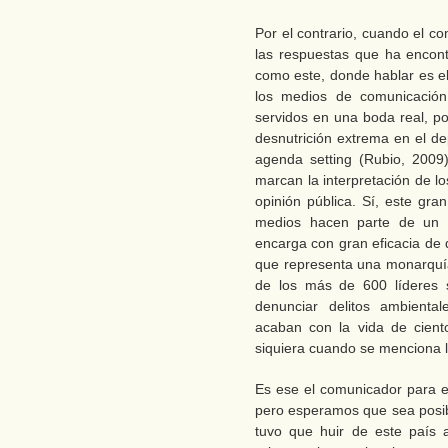
Por el contrario, cuando el c
las respuestas que ha encont
como este, donde hablar es el
los medios de comunicación 
servidos en una boda real, p
desnutrición extrema en el de
agenda setting (Rubio, 2009
marcan la interpretación de l
opinión pública. Sí, este gra
medios hacen parte de un b
encarga con gran eficacia de 
que representa una monarquí
de los más de 600 líderes s
denunciar delitos ambiental
acaban con la vida de cient
siquiera cuando se menciona l
Es ese el comunicador para e
pero esperamos que sea posi
tuvo que huir de este país 