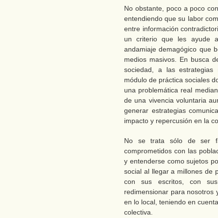
No obstante, poco a poco con 
entendiendo que su labor como
entre información contradictor
un criterio que les ayude a
andamiaje demagógico que b
medios masivos. En busca de 
sociedad, a las estrategia
módulo de práctica sociales d
una problemática real media
de una vivencia voluntaria 
generar estrategias comunic
impacto y repercusión en la c
No se trata sólo de ser f
comprometidos con las poblaci
y entenderse como sujetos pol
social al llegar a millones d
con sus escritos, con sus
redimensionar para nosotros 
en lo local, teniendo en cuent
colectiva.