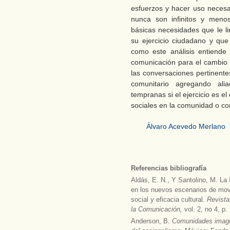
esfuerzos y hacer uso necesa
nunca son infinitos y meno
básicas necesidades que le li
su ejercicio ciudadano y que 
como este análisis entiende
comunicación para el cambio 
las conversaciones pertinente
comunitario agregando alia
tempranas si el ejercicio es el 
sociales en la comunidad o c
Álvaro Acevedo Merlano
Referencias bibliografía
Aldás, E. N., Y Santolino, M. L
en los nuevos escenarios de movi
social y eficacia cultural.
Revista
la Comunicación,
vol. 2, no 4, p.
Anderson, B.
Comunidades imagin