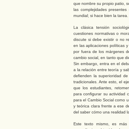
que nombre su propio patio, s
las complejidades presentes e
mundial; si hace bien la tarea.
La clásica tensión sociológ
cuestiones normativas o mora
discute si debe existir o no r
en las aplicaciones políticas
por fuera de los márgenes de
cambio social, en tanto que d
Sin embargo, entra en el deb
a la relación entre teoría y s
defienden la superioridad de 
tradicionales. Ante esto, el ej
que los estudiantes, retomen
para configurar su actividad
para el Cambio Social como un
y teórica clara frente a ese
del saber cómo una realidad la
Este texto mismo, es más u