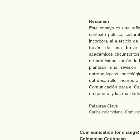
Resumen
Este ensayo es una refle
contexto político, cultu
incorpora al ejercicio d
través de una breve 
académicos circunscritos
de profesionalización de
plantean una revisión 
antropológicas, sociológ
del desarrollo, incorpora
Comunicación para el Camb
en general y las realida
Palabras Clave
Caribe colombiano, Comunica
Communication for change: e
Colombian Caribbean.