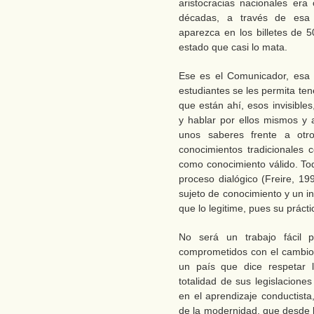
aristocracias nacionales er
décadas, a través de esa 
aparezca en los billetes de 
estado que casi lo mata.
Ese es el Comunicador, esa 
estudiantes se les permita ten
que están ahí, esos invisibl
y hablar por ellos mismos y 
unos saberes frente a otr
conocimientos tradicionales c
como conocimiento válido. T
proceso dialógico (Freire, 19
sujeto de conocimiento y un in
que lo legitime, pues su prác
No será un trabajo fácil p
comprometidos con el cambio 
un país que dice respetar l
totalidad de sus legislacion
en el aprendizaje conductista
de la modernidad, que desde l