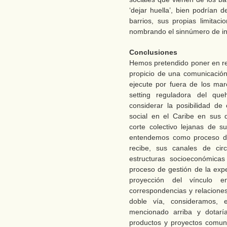
‘dejar huella’, bien podrían 
barrios, sus propias limitac
nombrando el sinnúmero de inj
Conclusiones
Hemos pretendido poner en re
propicio de una comunicación
ejecute por fuera de los mar
setting reguladora del que
considerar la posibilidad d
social en el Caribe en sus 
corte colectivo lejanas de s
entendemos como proceso de 
recibe, sus canales de cir
estructuras socioeconómicas
proceso de gestión de la expe
proyección del vínculo e
correspondencias y relaciones
doble vía, consideramos, e
mencionado arriba y dotaría
productos y proyectos comun