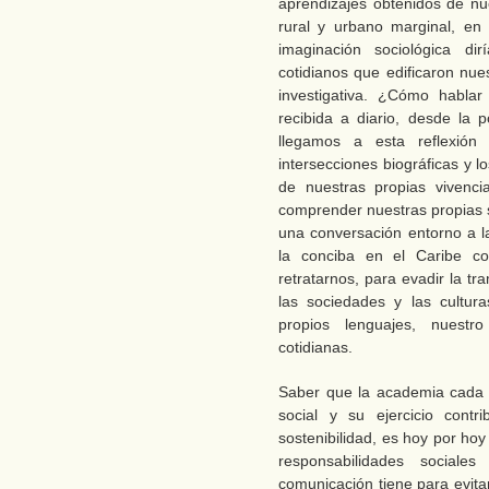
aprendizajes obtenidos de nue
rural y urbano marginal, en
imaginación sociológica di
cotidianos que edificaron nue
investigativa. ¿Cómo hablar
recibida a diario, desde la
llegamos a esta reflexión
intersecciones biográficas y l
de nuestras propias vivenci
comprender nuestras propias 
una conversación entorno a 
la conciba en el Caribe c
retratarnos, para evadir la t
las sociedades y las cultur
propios lenguajes, nuestro
cotidianas.
Saber que la academia cada 
social y su ejercicio contr
sostenibilidad, es hoy por hoy
responsabilidades sociale
comunicación tiene para evita