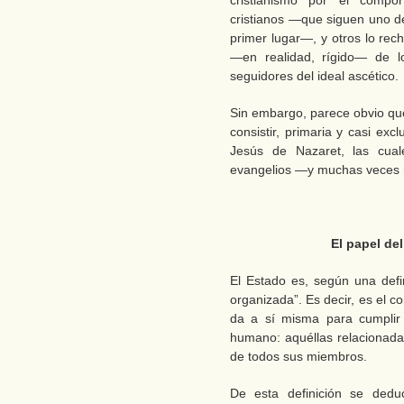
cristianismo por el compo
cristianos —que siguen uno d
primer lugar—, y otros lo re
—en realidad, rígido— de lo
seguidores del ideal ascético.
Sin embargo, parece obvio que 
consistir, primaria y casi ex
Jesús de Nazaret, las cual
evangelios —y muchas veces 
El papel del
El Estado es, según una defin
organizada”. Es decir, es el c
da a sí misma para cumplir 
humano: aquéllas relacionadas
de todos sus miembros.
De esta definición se ded