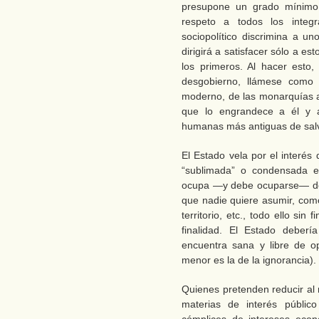
presupone un grado mínimo 
respeto a todos los integ
sociopolítico discrimina a un
dirigirá a satisfacer sólo a 
los primeros. Al hacer esto
desgobierno, llámese como 
moderno, de las monarquías a
que lo engrandece a él y a
humanas más antiguas de salv
El Estado vela por el interés 
“sublimada” o condensada e
ocupa —y debe ocuparse— de 
que nadie quiere asumir, como
territorio, etc., todo ello sin
finalidad. El Estado deber
encuentra sana y libre de o
menor es la de la ignorancia).
Quienes pretenden reducir al
materias de interés público