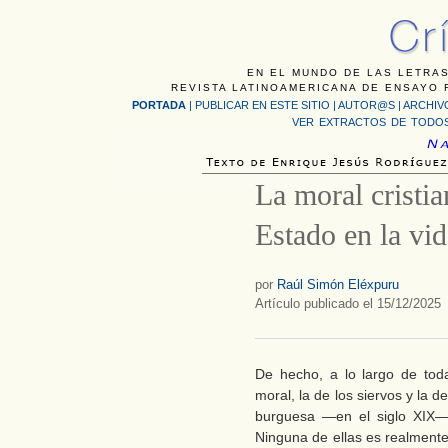
EN EL MUNDO DE LAS LETRAS
REVISTA LATINOAMERICANA DE ENSAYO F
PORTADA
|
PUBLICAR EN ESTE SITIO
|
AUTOR@S
|
ARCHIV
VER EXTRACTOS DE TODOS
La moral cristia
Estado en la vid
por
Raúl Simón Eléxpuru
Artículo publicado el 15/12/2025
De hecho, a lo largo de toda 
moral, la de los siervos y la de
burguesa —en el siglo XIX— 
Ninguna de ellas es realmente 