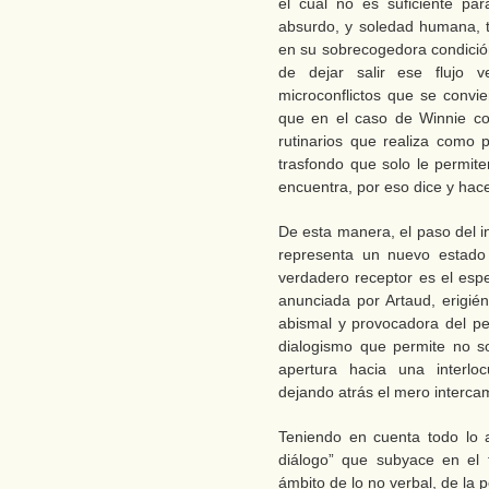
el cual no es suficiente par
absurdo, y soledad humana, 
en su sobrecogedora condición
de dejar salir ese flujo v
microconflictos que se convi
que en el caso de Winnie co
rutinarios que realiza como p
trasfondo que solo le permite
encuentra, por eso dice y hace
De esta manera, el paso del i
representa un nuevo estado
verdadero receptor es el espe
anunciada por Artaud, erigién
abismal y provocadora del p
dialogismo que permite no sol
apertura hacia una interloc
dejando atrás el mero interca
Teniendo en cuenta todo lo a
diálogo” que subyace en el t
ámbito de lo no verbal, de la p