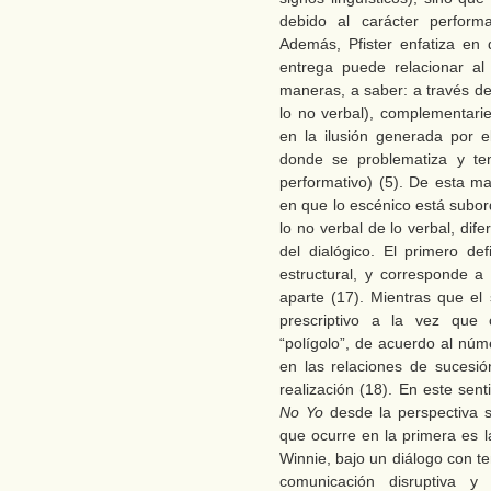
debido al carácter perform
Además, Pfister enfatiza en 
entrega puede relacionar al
maneras, a saber: a través de
lo no verbal), complementari
en la ilusión generada por e
donde se problematiza y ten
performativo) (5). De esta m
en que lo escénico está subor
lo no verbal de lo verbal, dif
del dialógico. El primero def
estructural, y corresponde a 
aparte (17). Mientras que el
prescriptivo a la vez que c
“polígolo”, de acuerdo al núm
en las relaciones de sucesi
realización (18). En este sen
No Yo
desde la perspectiva s
que ocurre en la primera es l
Winnie, bajo un diálogo con t
comunicación disruptiva y