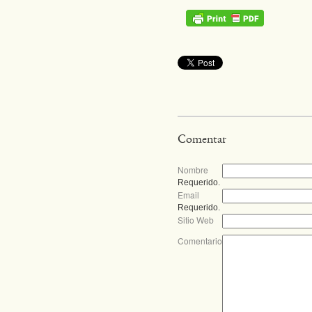
Comentar
Nombre
Requerido.
Email
Requerido.
Sitio Web
Comentario