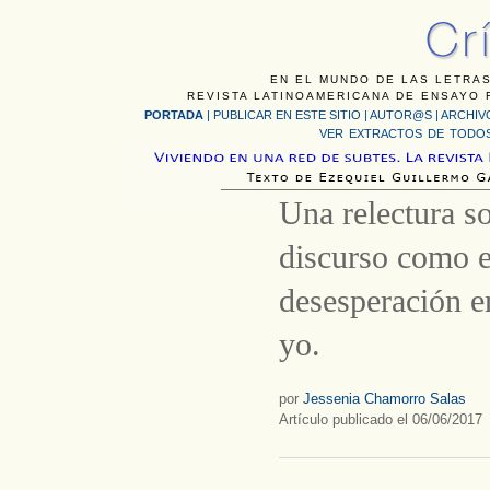
EN EL MUNDO DE LAS LETRAS
REVISTA LATINOAMERICANA DE ENSAYO F
PORTADA
|
PUBLICAR EN ESTE SITIO
|
AUTOR@S
|
ARCHIV
VER EXTRACTOS DE TODOS
Una relectura so
discurso como e
desesperación e
yo.
por
Jessenia Chamorro Salas
Artículo publicado el 06/06/2017