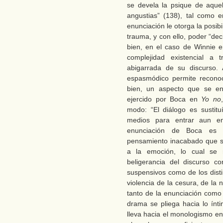
se devela la psique de aque
angustias” (138), tal como
enunciación le otorga la posibil
trauma, y con ello, poder “dec
bien, en el caso de Winnie 
complejidad existencial a t
abigarrada de su discurso. 
espasmódico permite reconoce
bien, un aspecto que se e
ejercido por Boca en
Yo no
modo: “El diálogo es sustitu
medios para entrar aun en
enunciación de Boca es ur
pensamiento inacabado que se
a la emoción, lo cual se 
beligerancia del discurso co
suspensivos como de los disti
violencia de la cesura, de la 
tanto de la enunciación como 
drama se pliega hacia lo ínt
lleva hacia el monologismo en