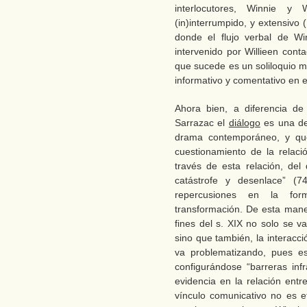
interlocutores, Winnie y W
(in)interrumpido, y extensivo 
donde el flujo verbal de W
intervenido por Willieen cont
que sucede es un soliloquio m
informativo y comentativo en e
Ahora bien, a diferencia de 
Sarrazac el
diálogo
es una de 
drama contemporáneo, y qu
cuestionamiento de la relació
través de esta relación, del 
catástrofe y desenlace” (74
repercusiones en la for
transformación. De esta mane
fines del s. XIX no solo se v
sino que también, la interacc
va problematizando, pues e
configurándose “barreras inf
evidencia en la relación entr
vínculo comunicativo no es ef