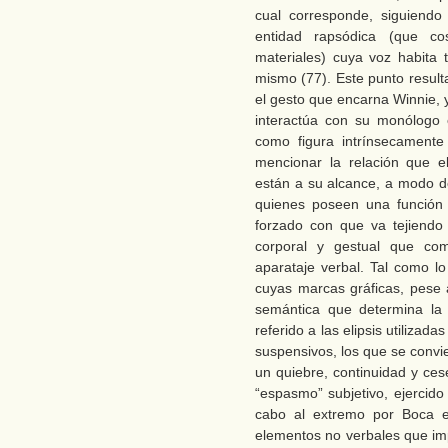
cual corresponde, siguiendo
entidad rapsódica (que co
materiales) cuya voz habita 
mismo (77). Este punto result
el gesto que encarna Winnie, y
interactúa con su monólogo e
como figura intrínsecamente
mencionar la relación que e
están a su alcance, a modo de 
quienes poseen una función si
forzado con que va tejiendo
corporal y gestual que co
aparataje verbal. Tal como lo
cuyas marcas gráficas, pese 
semántica que determina la 
referido a las elipsis utilizad
suspensivos, los que se convi
un quiebre, continuidad y ces
“espasmo” subjetivo, ejercid
cabo al extremo por Boca
elementos no verbales que imp