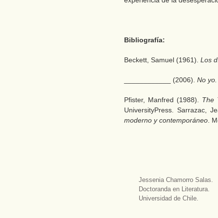
experiencia de la desesperaci
Bibliografía:
Beckett, Samuel (1961).
Los d
____________ (2006).
No yo
Pfister, Manfred (1988).
The 
UniversityPress. Sarrazac, Je
moderno y contemporáneo
. M
Jessenia Chamorro Salas.
Doctoranda en Literatura.
Universidad de Chile.