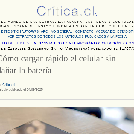
 EL MUNDO DE LAS LETRAS, LA PALABRA, LAS IDEAS Y LOS IDEA
NOAMERICANA DE ENSAYO FUNDADA EN SANTIAGO DE CHILE EN 19
 ESTE SITIO
|
AUTOR@S
|
ARCHIVO GENERAL
|
CONTACTO
|
ACERCA DE |
ESTADIST
VER EXTRACTOS DE TODOS LOS ARTICULOS PUBLICADOS A LA FECHA
Cómo cargar rápido el celular sin
dañar la batería
or
Critica.cl
tículo publicado el 04/09/2025