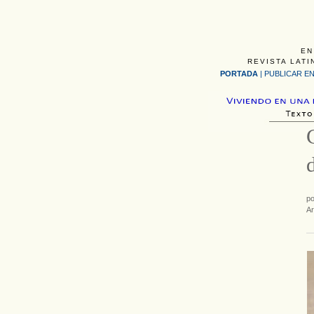
EN
REVISTA LATI
PORTADA
|
PUBLICAR EN
p
Ar