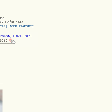
LES
97 | AÑO XXIX
ICAS
|
HACER UN APORTE