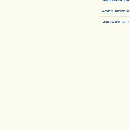
censura hasta nuest
Western, historia d
Orson Welles, la mi