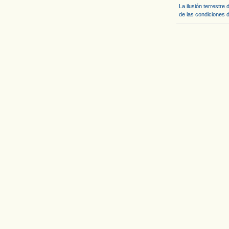
La ilusión terrestre
de las condiciones