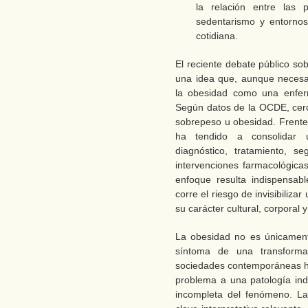
la relación entre las
sedentarismo y entornos 
cotidiana.
El reciente debate público sob
una idea que, aunque necesari
la obesidad como una enferm
Según datos de la OCDE, cerc
sobrepeso u obesidad. Frente 
ha tendido a consolidar u
diagnóstico, tratamiento, s
intervenciones farmacológica
enfoque resulta indispensab
corre el riesgo de invisibili
su carácter cultural, corporal y
La obesidad no es únicament
síntoma de una transforma
sociedades contemporáneas hab
problema a una patología in
incompleta del fenómeno. La