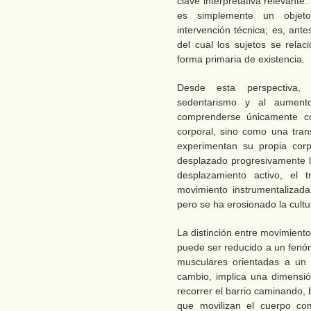
clave interpretativa relevant
es simplemente un objeto
intervención técnica; es, ant
del cual los sujetos se rela
forma primaria de existencia.
Desde esta perspectiva, 
sedentarismo y al aument
comprenderse únicamente c
corporal, sino como una tra
experimentan su propia cor
desplazado progresivamente la
desplazamiento activo, el 
movimiento instrumentalizadas
pero se ha erosionado la cultu
La distinción entre movimiento
puede ser reducido a un fenóm
musculares orientadas a un o
cambio, implica una dimensión
recorrer el barrio caminando, b
que movilizan el cuerpo com