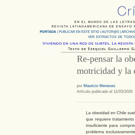
EN EL MUNDO DE LAS LETRAS
REVISTA LATINOAMERICANA DE ENSAYO F
PORTADA
|
PUBLICAR EN ESTE SITIO
|
AUTOR@S
|
ARCHIV
VER EXTRACTOS DE TODOS
Re-pensar la ob
motricidad y la 
por
Mauricio Meneses
Artículo publicado el 11/03/2026
La obesidad en Chile su
que requiere tratamiento
insuficiente para compre
problema exclusivamente 