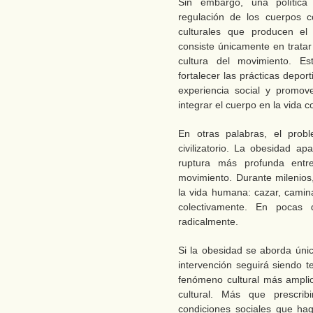
Sin embargo, una política
regulación de los cuerpos c
culturales que producen el 
consiste únicamente en tratar
cultura del movimiento. Es
fortalecer las prácticas depo
experiencia social y promo
integrar el cuerpo en la vida c
En otras palabras, el prob
civilizatorio. La obesidad a
ruptura más profunda ent
movimiento. Durante milenios,
la vida humana: cazar, caminar
colectivamente. En pocas 
radicalmente.
Si la obesidad se aborda ún
intervención seguirá siendo 
fenómeno cultural más ampli
cultural. Más que prescribi
condiciones sociales que ha