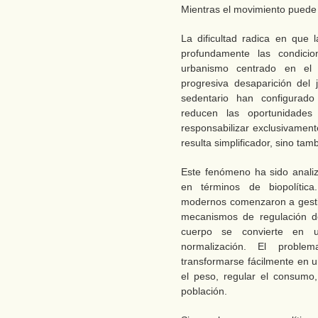
Mientras el movimiento puede p
La dificultad radica en que
profundamente las condicio
urbanismo centrado en el au
progresiva desaparición del 
sedentario han configurado
reducen las oportunidades
responsabilizar exclusivament
resulta simplificador, sino ta
Este fenómeno ha sido anali
en términos de biopolític
modernos comenzaron a gestio
mecanismos de regulación de
cuerpo se convierte en u
normalización. El probl
transformarse fácilmente en u
el peso, regular el consumo, 
población.