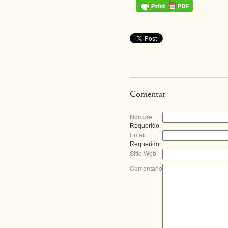
Comentar
Nombre
Requerido.
Email
Requerido.
Sitio Web
Comentario