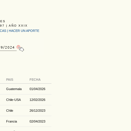
LES
97 | AÑO XXIX
ICAS
|
HACER UN APORTE
PAIS
FECHA
Guatemala
01/04/2026
Chile-USA
12/02/2026
Chile
26/12/2023
Francia
02/04/2023