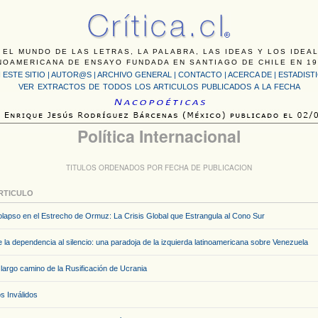
 EL MUNDO DE LAS LETRAS, LA PALABRA, LAS IDEAS Y LOS IDEA
NOAMERICANA DE ENSAYO FUNDADA EN SANTIAGO DE CHILE EN 19
 ESTE SITIO
|
AUTOR@S
|
ARCHIVO GENERAL
|
CONTACTO
|
ACERCA DE |
ESTADIST
VER EXTRACTOS DE TODOS LOS ARTICULOS PUBLICADOS A LA FECHA
Política Internacional
TITULOS ORDENADOS POR FECHA DE PUBLICACION
RTICULO
lapso en el Estrecho de Ormuz: La Crisis Global que Estrangula al Cono Sur
 la dependencia al silencio: una paradoja de la izquierda latinoamericana sobre Venezuela
 largo camino de la Rusificación de Ucrania
s Inválidos