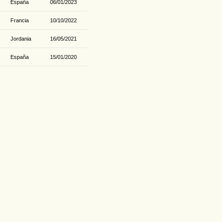
España
06/01/2023
Francia
10/10/2022
Jordania
16/05/2021
España
15/01/2020