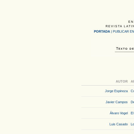
EN
REVISTA LATI
PORTADA
|
PUBLICAR EN
AUTOR
A
Jorge Espinoza
Co
Javier Campos
De
Álvaro Vogel
El
Luis Casado
Lo