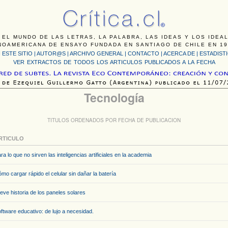
 EL MUNDO DE LAS LETRAS, LA PALABRA, LAS IDEAS Y LOS IDEA
NOAMERICANA DE ENSAYO FUNDADA EN SANTIAGO DE CHILE EN 19
 ESTE SITIO
|
AUTOR@S
|
ARCHIVO GENERAL
|
CONTACTO
|
ACERCA DE |
ESTADIST
VER EXTRACTOS DE TODOS LOS ARTICULOS PUBLICADOS A LA FECHA
Tecnología
TITULOS ORDENADOS POR FECHA DE PUBLICACION
RTICULO
ra lo que no sirven las inteligencias artificiales en la academia
mo cargar rápido el celular sin dañar la batería
eve historia de los paneles solares
ftware educativo: de lujo a necesidad.