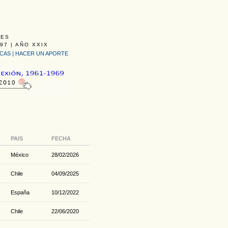
LES
97 | AÑO XXIX
ICAS
|
HACER UN APORTE
PAIS
FECHA
México
28/02/2026
Chile
04/09/2025
España
10/12/2022
Chile
22/06/2020