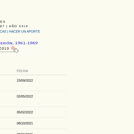
LES
97 | AÑO XXIX
ICAS
|
HACER UN APORTE
FECHA
23/09/2022
02/05/2022
05/02/2022
08/10/2021