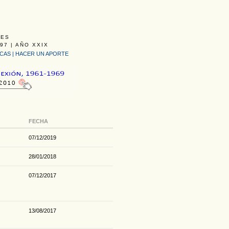
LES
97 | AÑO XXIX
ICAS
|
HACER UN APORTE
FECHA
07/12/2019
28/01/2018
07/12/2017
13/08/2017